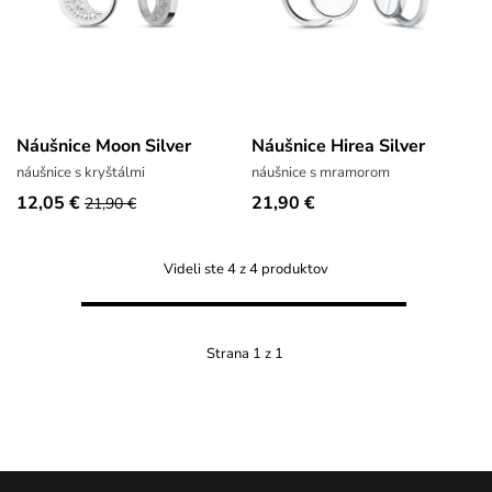
Náušnice Moon Silver
Náušnice Hirea Silver
náušnice s kryštálmi
náušnice s mramorom
12,05 €
21,90 €
21,90 €
Videli ste 4 z 4 produktov
Strana 1 z 1