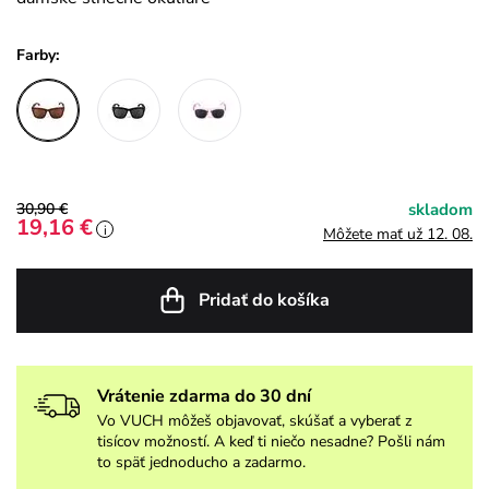
Farby:
30,90 €
skladom
19,16 €
i
Môžete mať už 12. 08.
Pridať do košíka
Vrátenie zdarma do 30 dní
Vo VUCH môžeš objavovať, skúšať a vyberať z
tisícov možností. A keď ti niečo nesadne? Pošli nám
to späť jednoducho a zadarmo.