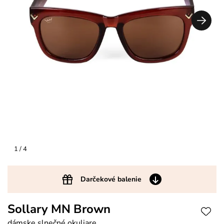
1
/ 4
Darčekové balenie
Sollary MN Brown
dámske slnečné okuliare