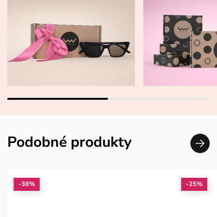
Podobné produkty
-38%
-25%