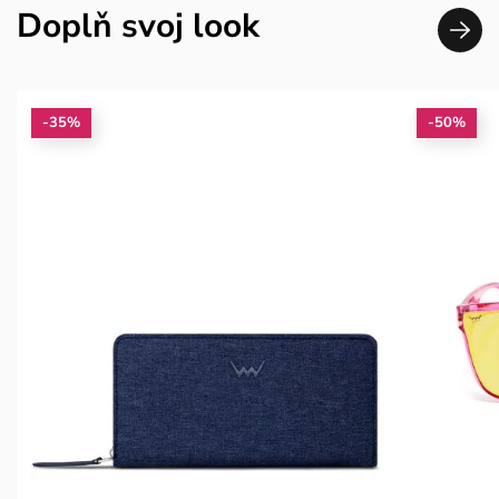
Doplň svoj look
-35%
-50%