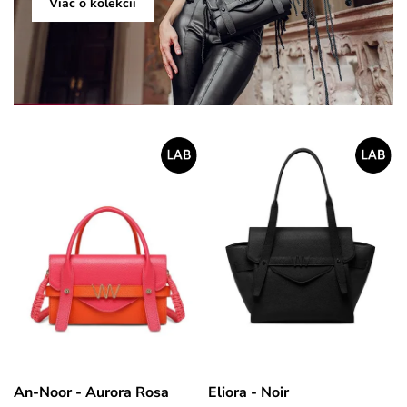
Viac o kolekcii
An-Noor - Aurora Rosa
Eliora - Noir