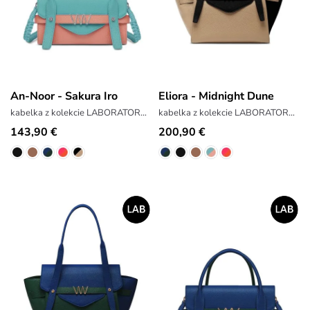
An-Noor - Sakura Iro
Eliora - Midnight Dune
kabelka z kolekcie LABORATORY x ANTONIN SIMON
kabelka z kolekcie LABORATORY x ANTONIN SIMON
143,90 €
200,90 €