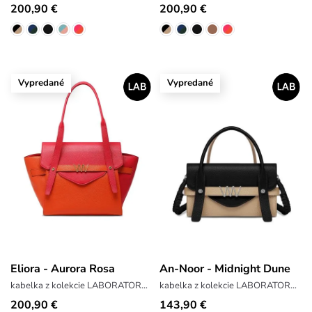
200,90 €
200,90 €
Vypredané
Vypredané
Eliora - Aurora Rosa
An-Noor - Midnight Dune
kabelka z kolekcie LABORATORY x ANTONIN SIMON
kabelka z kolekcie LABORATORY x ANTONIN SIMON
200,90 €
143,90 €