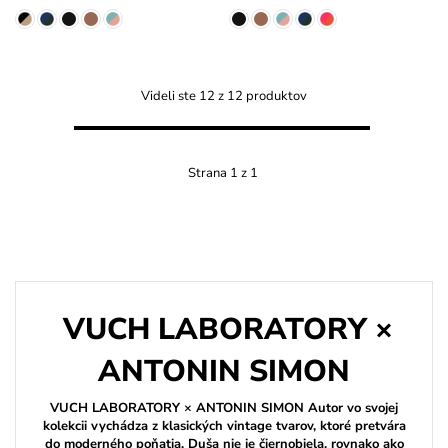
Videli ste 12 z 12 produktov
Strana 1 z 1
VUCH LABORATORY ×
ANTONIN SIMON
VUCH LABORATORY × ANTONIN SIMON Autor vo svojej
kolekcii vychádza z klasických vintage tvarov, ktoré pretvára
do moderného poňatia. Duša nie je čiernobiela, rovnako ako