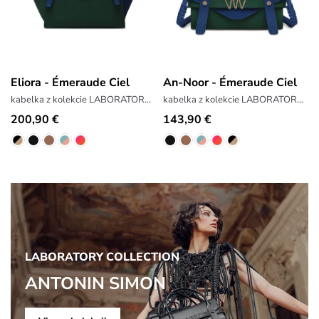
Eliora - Émeraude Ciel
An-Noor - Émeraude Ciel
kabelka z kolekcie LABORATORY x ANTONIN SIMON
kabelka z kolekcie LABORATORY x ANTONIN SIMON
200,90 €
143,90 €
LABORATORY COLLECTION
ANTONIN SIMON