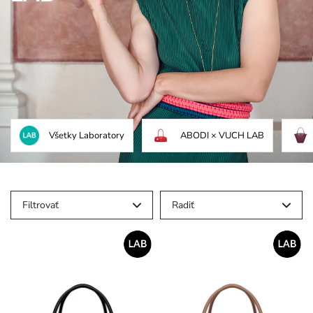
Všetky Laboratory
ABODI × VUCH LAB
Filtrovať
Radiť