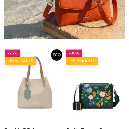
-25%
-35%
-15 %: KAB15
-15 %: KAB15