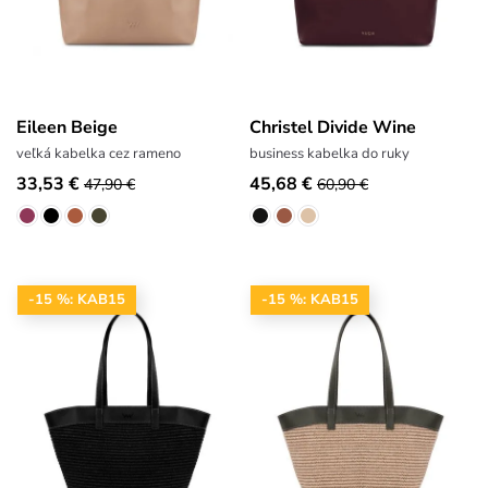
Eileen Beige
Christel Divide Wine
veľká kabelka cez rameno
business kabelka do ruky
33,53 €
45,68 €
47,90 €
60,90 €
-15 %: KAB15
-15 %: KAB15