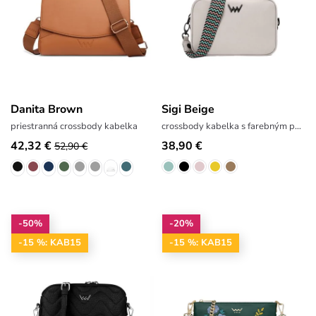
Danita Brown
Sigi Beige
priestranná crossbody kabelka
crossbody kabelka s farebným popruhom
42,32 €
38,90 €
52,90 €
-50%
-20%
-15 %: KAB15
-15 %: KAB15