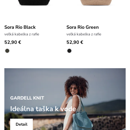
Sora Rio Black
Sora Rio Green
veľká kabelka z rafie
veľká kabelka z rafie
52,90 €
52,90 €
GARDELL KNIT
Ideálna taška k vode
Detail