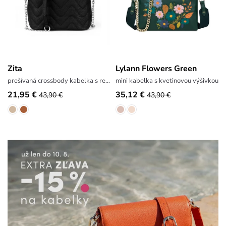
Zita
Lylann Flowers Green
prešívaná crossbody kabelka s retiazkou
mini kabelka s kvetinovou výšivkou
21,95 €
35,12 €
43,90 €
43,90 €