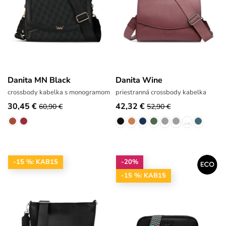
Danita MN Black
Danita Wine
crossbody kabelka s monogramom
priestranná crossbody kabelka
30,45 €
42,32 €
60,90 €
52,90 €
-15 %: KAB15
-20%
-15 %: KAB15