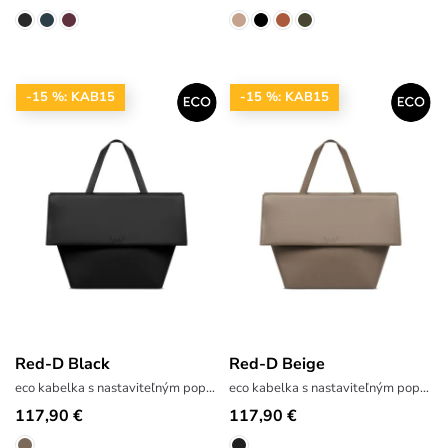
-15 %: KAB15
-15 %: KAB15
Red-D Black
Red-D Beige
eco kabelka s nastaviteľným popruhom
eco kabelka s nastaviteľným popruhom
117,90 €
117,90 €