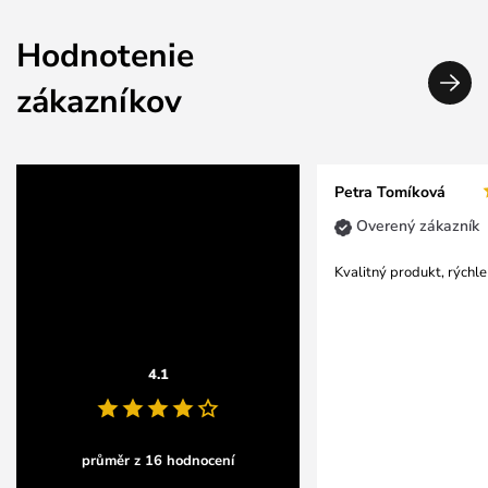
Hodnotenie
zákazníkov
Petra Tomíková
Overený zákazník
Kvalitný produkt, rýchl
4.1
průměr z 16 hodnocení