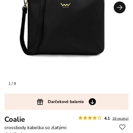
1
/ 9
Darčekové balenie
Coalie
4.1
16 recenzí
crossbody kabelka so zlatými