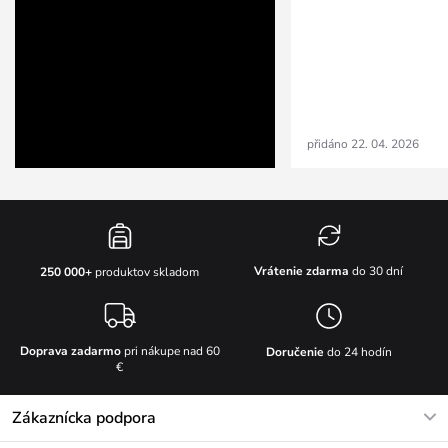
přidáno 22. 04. 2026
Vrátenie zdarma
do 30 dní
250 000+
produktov skladom
Doprava zadarmo
pri nákupe nad 60
Doručenie
do 24 hodín
€
Zákaznícka podpora