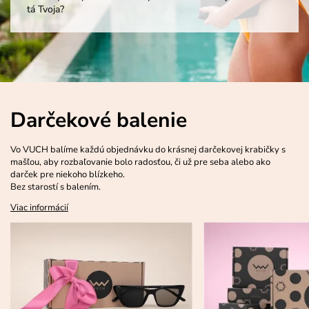
tá Tvoja?
Darčekové balenie
Vo VUCH balíme každú objednávku do krásnej darčekovej krabičky s
mašľou, aby rozbaľovanie bolo radosťou, či už pre seba alebo ako
darček pre niekoho blízkeho.
Bez starostí s balením.
Viac informácií