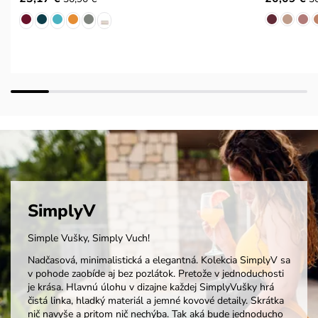
SimplyV
Simple Vušky, Simply Vuch!
Nadčasová, minimalistická a elegantná. Kolekcia SimplyV sa
v pohode zaobíde aj bez pozlátok. Pretože v jednoduchosti
je krása. Hlavnú úlohu v dizajne každej SimplyVušky hrá
čistá linka, hladký materiál a jemné kovové detaily. Skrátka
nič navyše a pritom nič nechýba. Tak aká bude jednoducho