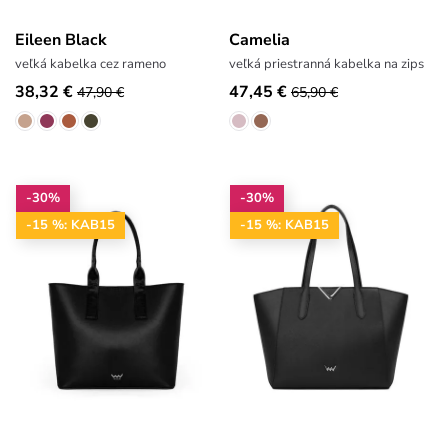
Eileen Black
Camelia
veľká kabelka cez rameno
veľká priestranná kabelka na zips
38,32 €
47,45 €
47,90 €
65,90 €
-30%
-30%
-15 %: KAB15
-15 %: KAB15