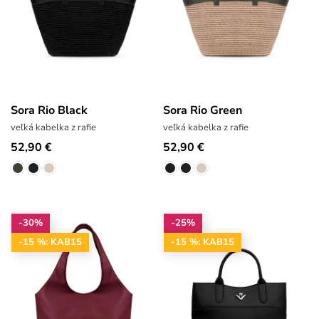
Sora Rio Black
Sora Rio Green
veľká kabelka z rafie
veľká kabelka z rafie
52,90 €
52,90 €
-30%
-25%
-15 %: KAB15
-15 %: KAB15