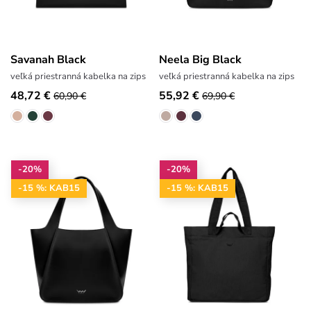
Savanah Black
Neela Big Black
veľká priestranná kabelka na zips
veľká priestranná kabelka na zips
48,72 €
55,92 €
60,90 €
69,90 €
-20%
-20%
-15 %: KAB15
-15 %: KAB15