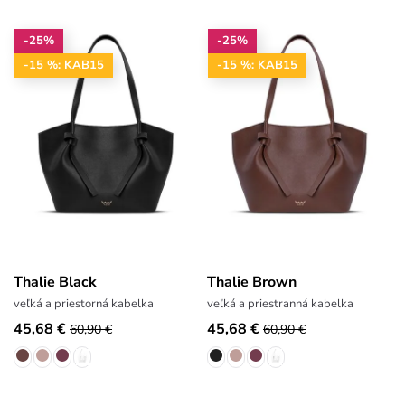
-25%
-25%
-15 %: KAB15
-15 %: KAB15
Thalie Black
Thalie Brown
veľká a priestorná kabelka
veľká a priestranná kabelka
45,68 €
45,68 €
60,90 €
60,90 €