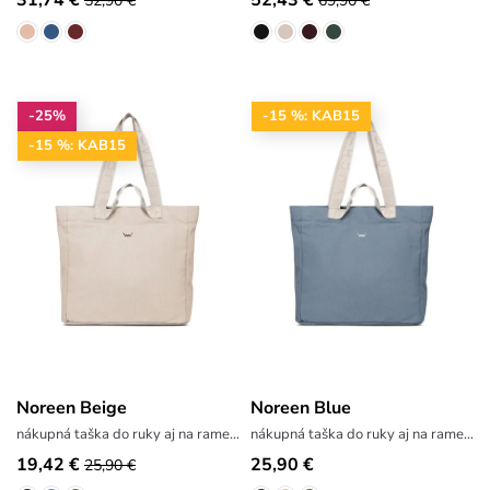
52,90 €
69,90 €
-25%
-15 %: KAB15
-15 %: KAB15
Noreen Beige
Noreen Blue
nákupná taška do ruky aj na rameno
nákupná taška do ruky aj na rameno
19,42 €
25,90 €
25,90 €