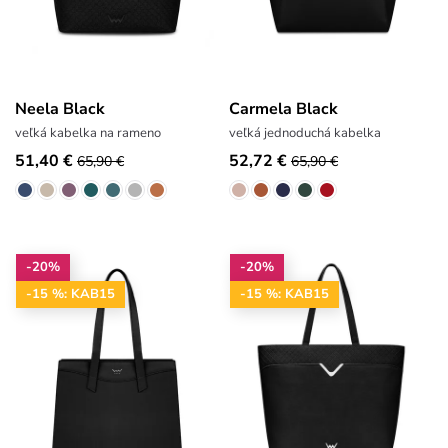
Neela Black
Carmela Black
veľká kabelka na rameno
veľká jednoduchá kabelka
51,40 €
52,72 €
65,90 €
65,90 €
-20%
-20%
-15 %: KAB15
-15 %: KAB15