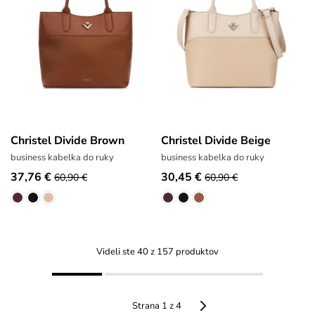
Christel Divide Brown
Christel Divide Beige
business kabelka do ruky
business kabelka do ruky
37,76 €
30,45 €
60,90 €
60,90 €
Videli ste 40 z 157 produktov
Strana 1 z 4