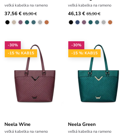
veľká kabelka na rameno
veľká kabelka na rameno
37,56 €
46,13 €
65,90 €
65,90 €
-30%
-30%
-15 %: KAB15
-15 %: KAB15
Neela Wine
Neela Green
veľká kabelka na rameno
veľká kabelka na rameno