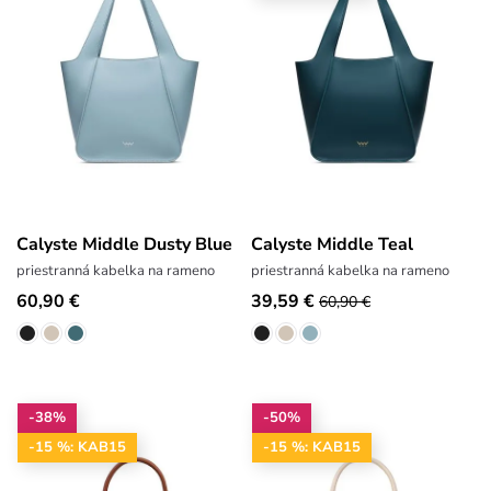
Calyste Middle Dusty Blue
Calyste Middle Teal
priestranná kabelka na rameno
priestranná kabelka na rameno
60,90 €
39,59 €
60,90 €
-38%
-50%
-15 %: KAB15
-15 %: KAB15