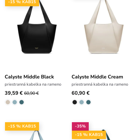
-15 %: KAB15
Calyste Middle Black
Calyste Middle Cream
priestranná kabelka na rameno
priestranná kabelka na rameno
39,59 €
60,90 €
60,90 €
-15 %: KAB15
-35%
-15 %: KAB15