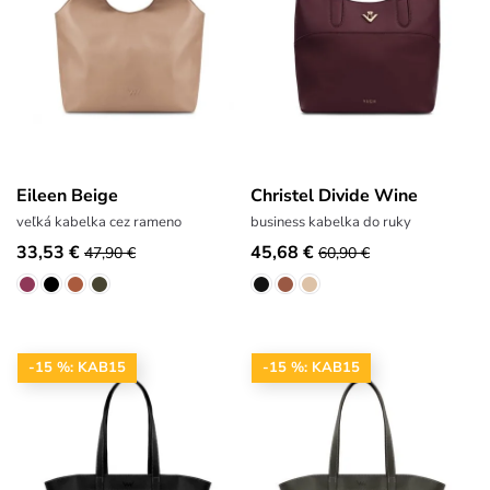
Eileen Beige
Christel Divide Wine
veľká kabelka cez rameno
business kabelka do ruky
33,53 €
45,68 €
47,90 €
60,90 €
-15 %: KAB15
-15 %: KAB15