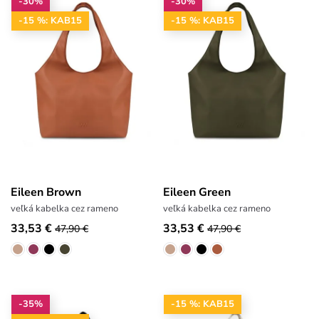
-30%
-30%
-15 %: KAB15
-15 %: KAB15
Eileen Brown
Eileen Green
veľká kabelka cez rameno
veľká kabelka cez rameno
33,53 €
33,53 €
47,90 €
47,90 €
-35%
-15 %: KAB15