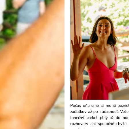
Počas dňa sme si mohli pozri
začiatkov až po súčasnosť. Veče
tanečný parket plný až do noci
rozhovory ani spoločné chvíle