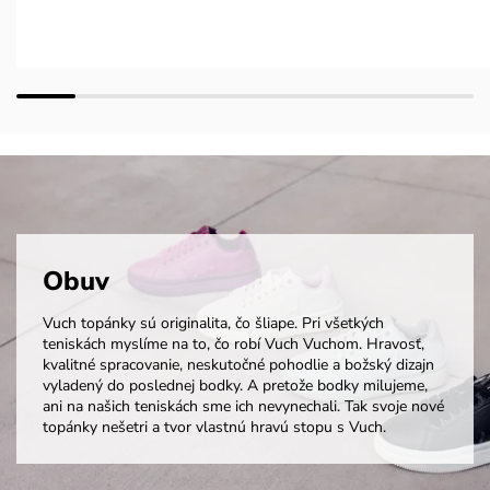
Obuv
Vuch topánky sú originalita, čo šliape. Pri všetkých
teniskách myslíme na to, čo robí Vuch Vuchom. Hravosť,
kvalitné spracovanie, neskutočné pohodlie a božský dizajn
vyladený do poslednej bodky. A pretože bodky milujeme,
ani na našich teniskách sme ich nevynechali. Tak svoje nové
topánky nešetri a tvor vlastnú hravú stopu s Vuch.