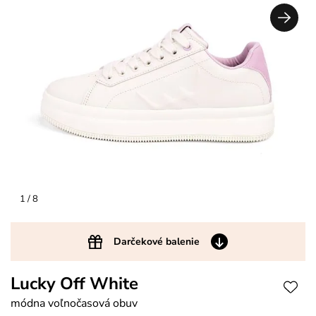
1
/ 8
Darčekové balenie
Lucky Off White
módna voľnočasová obuv