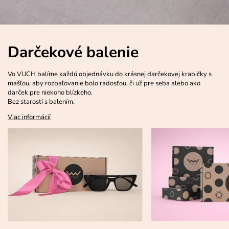
Darčekové balenie
Vo VUCH balíme každú objednávku do krásnej darčekovej krabičky s
mašľou, aby rozbaľovanie bolo radosťou, či už pre seba alebo ako
darček pre niekoho blízkeho.
Bez starostí s balením.
Viac informácií