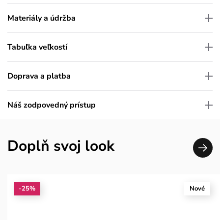
Materiály a údržba
Tabuľka veľkostí
Doprava a platba
Náš zodpovedný prístup
Doplň svoj look
-25%
Nové