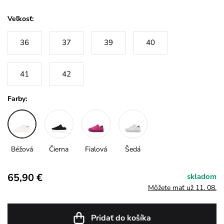
Veľkosť:
36
37
39
40
41
42
Farby:
Béžová
Čierna
Fialová
Šedá
65,90 €
skladom
Môžete mať už 11. 08.
Pridať do košíka