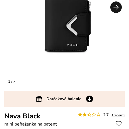
1
/ 7
Darčekové balenie
Nava Black
2.7
3 recenzí
mini peňaženka na patent