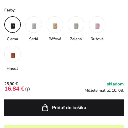
Farby:
Čierna
Šedá
Béžová
Zelená
Ružová
Hnedá
25,90 €
skladom
16,84 €
i
Môžete mať už 10. 08.
Pridať do košíka