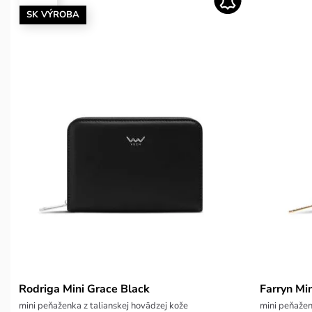
SK VÝROBA
Rodriga Mini Grace Black
Farryn Mi
mini peňaženka z talianskej hovädzej kože
mini peňažen