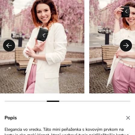
Popis
Elegancia vo vrecku. Táto mini peňaženka s kovovým prvkom na