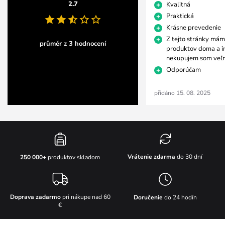
2.7
Kvalitná
Praktická
Krásne prevedenie
Z tejto stránky mám
průměr z 3 hodnocení
produktov doma a i
nekupujem som veľm
Odporúčam
přidáno 15. 08. 2025
Vrátenie zdarma
do 30 dní
250 000+
produktov skladom
Doprava zadarmo
pri nákupe nad 60
Doručenie
do 24 hodín
€