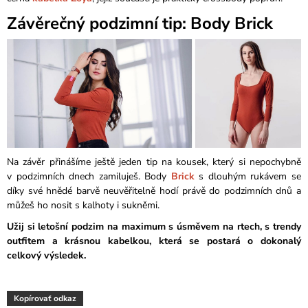
Závěrečný podzimní tip: Body Brick
Na závěr přinášíme ještě jeden tip na kousek, který si nepochybně
v podzimních dnech zamiluješ. Body
Brick
s dlouhým rukávem se
díky své hnědé barvě neuvěřitelně hodí právě do podzimních dnů a
můžeš ho nosit s kalhoty i sukněmi.
Užij si letošní podzim na maximum s úsměvem na rtech, s trendy
outfitem a krásnou kabelkou, která se postará o dokonalý
celkový výsledek.
Kopírovať odkaz