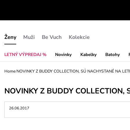
Ženy
Muži
Be Vuch
Kolekcie
LETNÝ VÝPREDAJ %
Novinky
Kabelky
Batohy
Home
/
NOVINKY Z BUDDY COLLECTION, SÚ NACHYSTANÉ NA LETO ..
NOVINKY Z BUDDY COLLECTION, SÚ
26.06.2017