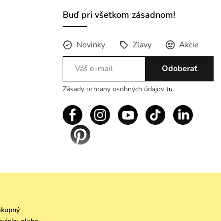
Buď pri všetkom zásadnom!
Novinky
Zľavy
Akcie
Odoberať
Zásady ochrany osobných údajov
tu
nákupný