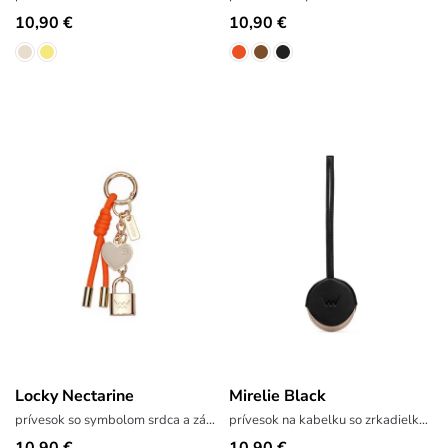
10,90 €
10,90 €
Locky Nectarine
Mirelie Black
prívesok so symbolom srdca a zámku
prívesok na kabelku so zrkadielkom
10,90 €
10,90 €