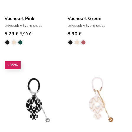
Vucheart Pink
Vucheart Green
prívesok v tvare srdca
prívesok v tvare srdca
5,79 €
8,90 €
8,90 €
-35%