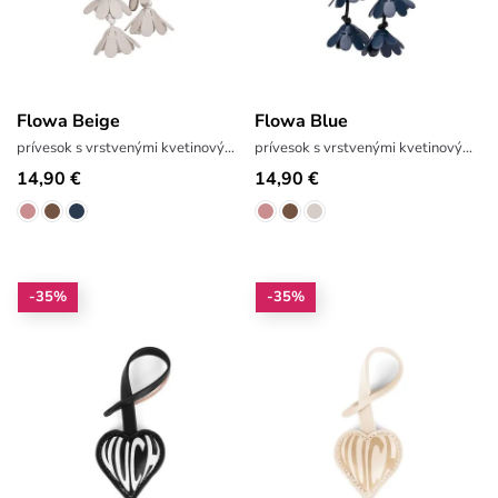
Flowa Beige
Flowa Blue
prívesok s vrstvenými kvetinovými motívmi
prívesok s vrstvenými kvetinovými motívmi
14,90 €
14,90 €
-35%
-35%