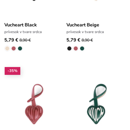
Vucheart Black
Vucheart Beige
prívesok v tvare srdca
prívesok v tvare srdca
5,79 €
5,79 €
8,90 €
8,90 €
-35%