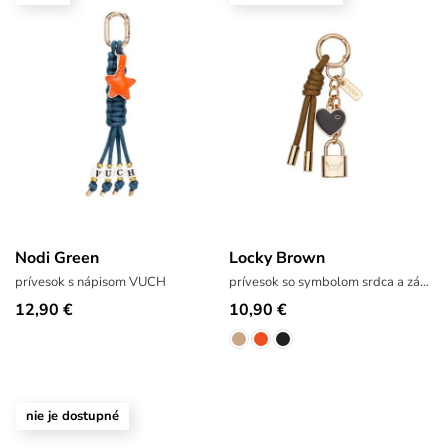
Nodi Green
Locky Brown
prívesok s nápisom VUCH
prívesok so symbolom srdca a zámku
12,90 €
10,90 €
nie je dostupné