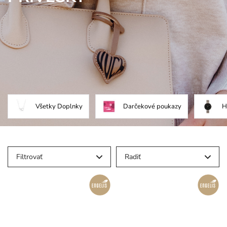
Všetky Doplnky
Darčekové poukazy
H
Filtrovať
Radiť