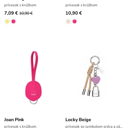
prívesok s krúžkom
prívesok s krúžkom
7,09 €
10,90 €
10,90 €
Joan Pink
Locky Beige
prívesok s krúžkom
prívesok so symbolom srdca a zámku