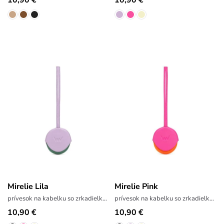
Mirelie Lila
Mirelie Pink
prívesok na kabelku so zrkadielkom
prívesok na kabelku so zrkadielkom
10,90 €
10,90 €