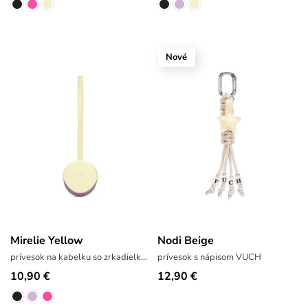
Nové
Mirelie Yellow
Nodi Beige
prívesok na kabelku so zrkadielkom
prívesok s nápisom VUCH
10,90 €
12,90 €