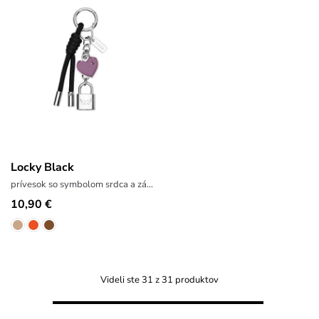
Locky Black
prívesok so symbolom srdca a zámku
10,90 €
Videli ste 31 z 31 produktov