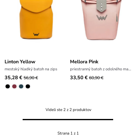
Linton Yellow
Mellora Pink
mestský hladký batoh na zips
priestranný batoh z odolného materiálu
35,28 €
33,50 €
56,90 €
60,90 €
Videli ste 2 z 2 produktov
Strana 1 z 1