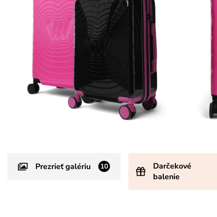
Darčekové
Prezrieť galériu
10
balenie