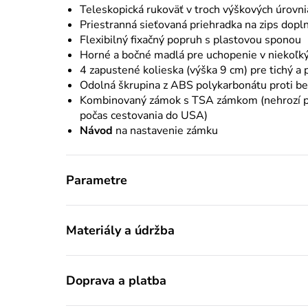
Teleskopická rukoväť v troch výškových úrovni
Priestranná sieťovaná priehradka na zips dopl
Flexibilný fixačný popruh s plastovou sponou
Horné a bočné madlá pre uchopenie v niekoľk
4 zapustené kolieska (výška 9 cm) pre tichý a 
Odolná škrupina z ABS polykarbonátu proti b
Kombinovaný zámok s TSA zámkom (nehrozí p
počas cestovania do USA)
Návod
na nastavenie zámku
Parametre
Materiály a údržba
Doprava a platba