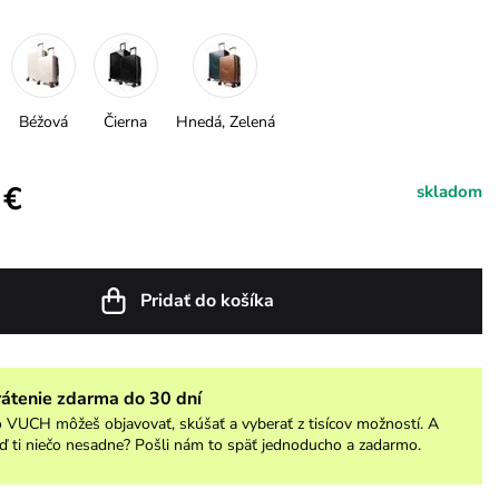
Béžová
Čierna
Hnedá, Zelená
 €
skladom
Pridať do košíka
rátenie zdarma do 30 dní
 VUCH môžeš objavovať, skúšať a vyberať z tisícov možností. A
ď ti niečo nesadne? Pošli nám to späť jednoducho a zadarmo.