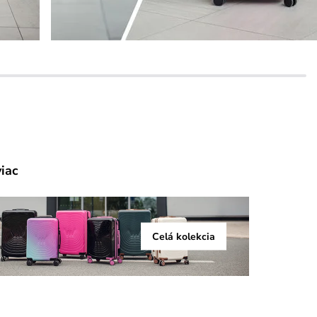
viac
Celá kolekcia