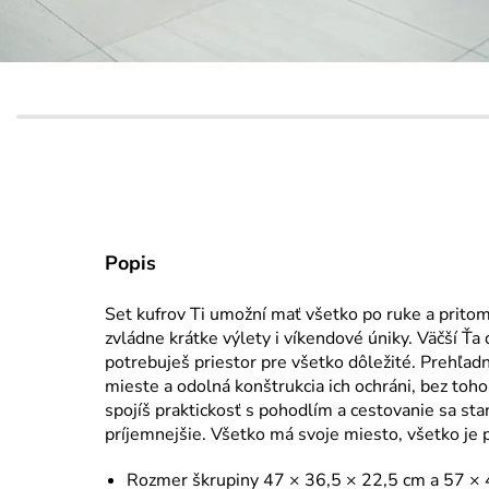
Popis
Set kufrov Ti umožní mať všetko po ruke a pritom
zvládne krátke výlety i víkendové úniky. Väčší Ťa
potrebuješ priestor pre všetko dôležité. Prehľad
mieste a odolná konštrukcia ich ochráni, bez to
spojíš praktickosť s pohodlím a cestovanie sa st
príjemnejšie. Všetko má svoje miesto, všetko je 
Rozmer škrupiny 47 × 36,5 × 22,5 cm a 57 ×