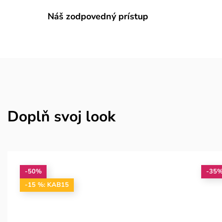
Náš zodpovedný prístup
Doplň svoj look
-50%
-35
-15 %: KAB15