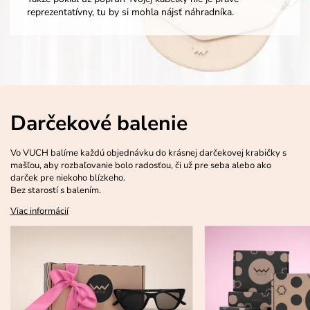
reprezentatívny, tu by si mohla nájsť náhradníka.
Darčekové balenie
Vo VUCH balíme každú objednávku do krásnej darčekovej krabičky s
mašľou, aby rozbaľovanie bolo radosťou, či už pre seba alebo ako
darček pre niekoho blízkeho.
Bez starostí s balením.
Viac informácií