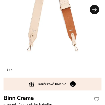
1
/ 4
Darčekové balenie
Binn Creme
elegantný popruh ku kabelke