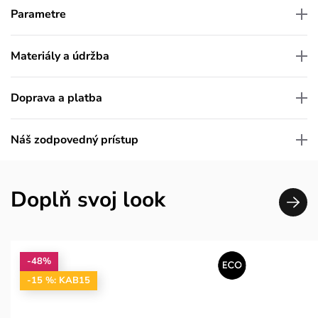
Parametre
Materiály a údržba
Doprava a platba
Náš zodpovedný prístup
Doplň svoj look
-48%
-15 %: KAB15