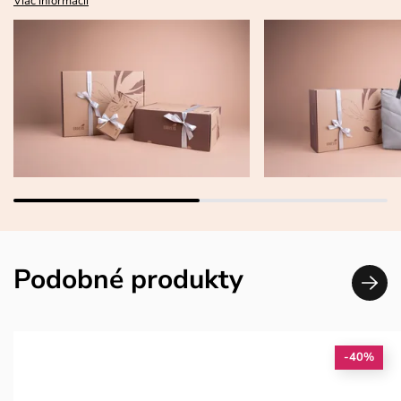
Viac informácií
Podobné produkty
-40%