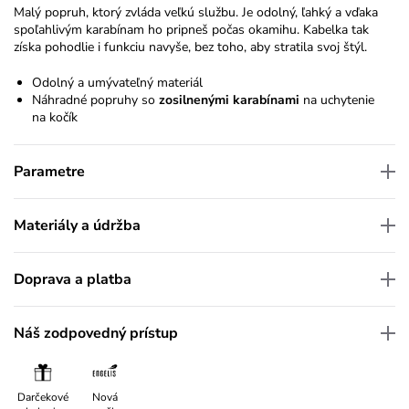
Malý popruh, ktorý zvláda veľkú službu. Je odolný, ľahký a vďaka
spoľahlivým karabínam ho pripneš počas okamihu. Kabelka tak
získa pohodlie i funkciu navyše, bez toho, aby stratila svoj štýl.
Odolný a umývateľný materiál
Náhradné
popruhy so
zosilnenými karabínami
na uchytenie
na kočík
Parametre
Materiály a údržba
Doprava a platba
Náš zodpovedný prístup
Darčekové
Nová