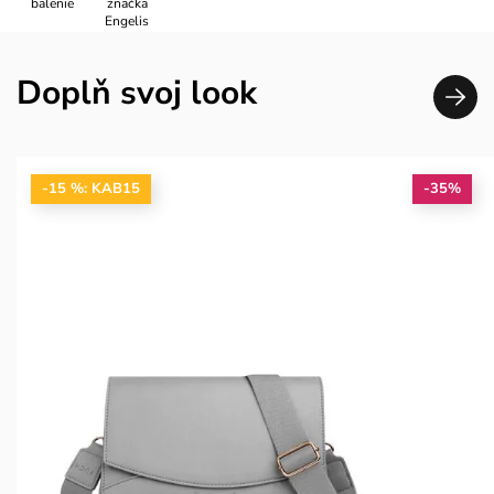
balenie
značka
Engelis
Doplň svoj look
-15 %: KAB15
-35%