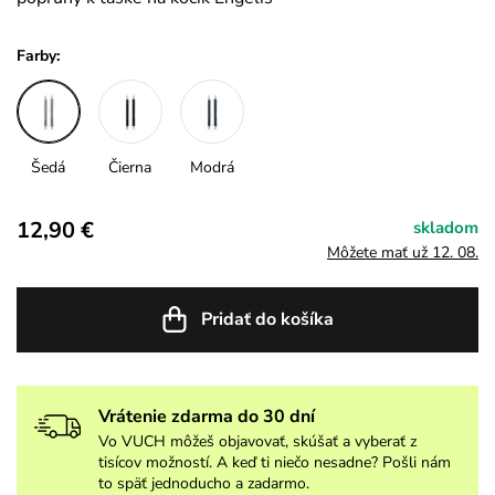
Farby:
Šedá
Čierna
Modrá
12,90 €
skladom
Môžete mať už 12. 08.
Pridať do košíka
Vrátenie zdarma do 30 dní
Vo VUCH môžeš objavovať, skúšať a vyberať z
tisícov možností. A keď ti niečo nesadne? Pošli nám
to späť jednoducho a zadarmo.