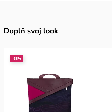
Doplň svoj look
-38%