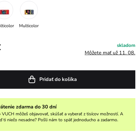
lticolor
Multicolor
€
skladom
Môžete mať už 11. 08.
Pridať do košíka
rátenie zdarma do 30 dní
 VUCH môžeš objavovať, skúšať a vyberať z tisícov možností. A
ď ti niečo nesadne? Pošli nám to späť jednoducho a zadarmo.