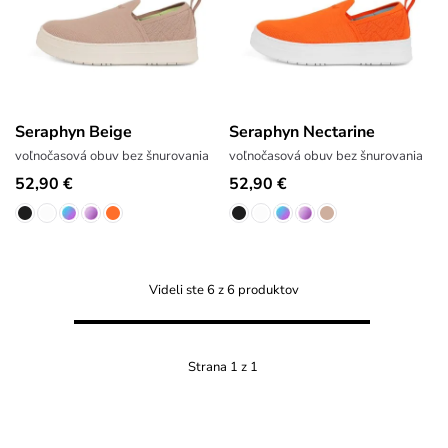
Seraphyn Beige
Seraphyn Nectarine
voľnočasová obuv bez šnurovania
voľnočasová obuv bez šnurovania
52,90 €
52,90 €
Videli ste 6 z 6 produktov
Strana 1 z 1