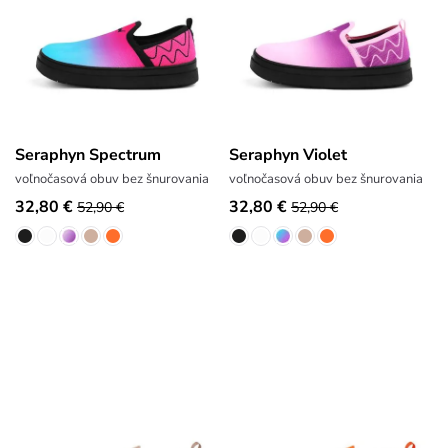
Seraphyn Spectrum
Seraphyn Violet
voľnočasová obuv bez šnurovania
voľnočasová obuv bez šnurovania
32,80 €
32,80 €
52,90 €
52,90 €