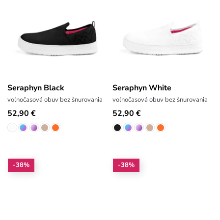
Seraphyn Black
Seraphyn White
voľnočasová obuv bez šnurovania
voľnočasová obuv bez šnurovania
52,90 €
52,90 €
-38%
-38%