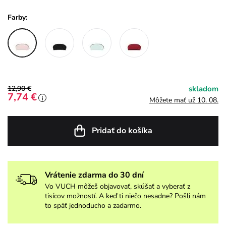
Farby:
12,90 €
skladom
7,74 €
i
Môžete mať už 10. 08.
Pridať do košíka
Vrátenie zdarma do 30 dní
Vo VUCH môžeš objavovať, skúšať a vyberať z
tisícov možností. A keď ti niečo nesadne? Pošli nám
to späť jednoducho a zadarmo.