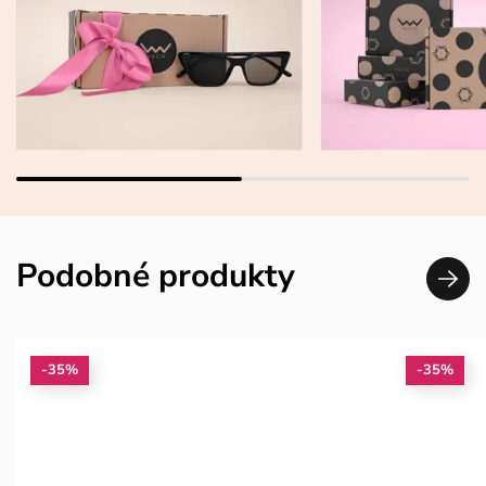
Podobné produkty
-35%
-35%