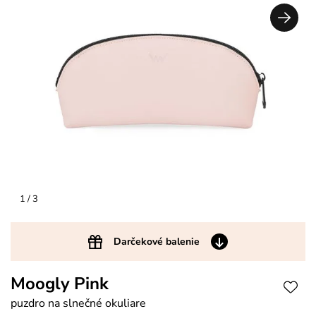
1
/ 3
Darčekové balenie
Moogly Pink
puzdro na slnečné okuliare