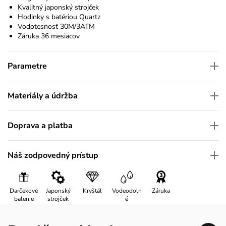
Kvalitný japonský strojček
Hodinky s batériou Quartz
Vodotesnosť 30M/3ATM
Záruka 36 mesiacov
Parametre
Materiály a údržba
Doprava a platba
Náš zodpovedný prístup
Darčekové
Japonský
Kryštál
Vodeodoln
Záruka
balenie
strojček
é