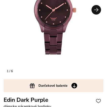
1
/ 6
Darčekové balenie
Edin Dark Purple
dámske náramkové hodinky