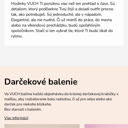
Hodinky VUCH Ti ponúknu viac než len prehľad o čase. Sú
detailom, ktorý podčiarkne Tvoj štýl a doladí outfit presne
tak, ako potrebuješ. Sú jednoduché, ale s nápadom.
Elegantné, ale nie nudné. Či už mieríš do práce, do mesta
alebo na víkendovú prechádzku, budú spoľahlivým
spoločníkom. Stačí si len vybrať tie, ktoré Ti budú tikať do
rytmu.
Darčekové balenie
Vo VUCH balíme každú objednávku do krásnej darčekovej krabičky s
mašľou, aby rozbaľovanie bolo radosťou, či už pre seba alebo ako
darček pre niekoho blízkeho.
Bez starostí s balením.
Viac informácií