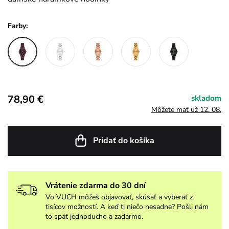
Farby:
78,90 €
skladom
Môžete mať už 12. 08.
Pridať do košíka
Vrátenie zdarma do 30 dní
Vo VUCH môžeš objavovať, skúšať a vyberať z
tisícov možností. A keď ti niečo nesadne? Pošli nám
to späť jednoducho a zadarmo.