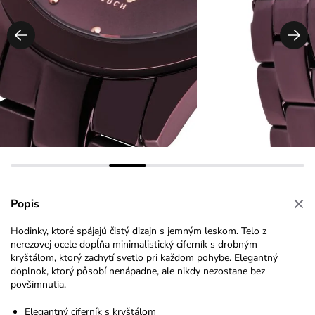
Popis
Hodinky, ktoré spájajú čistý dizajn s jemným leskom. Telo z
nerezovej ocele dopĺňa minimalistický ciferník s drobným
kryštálom, ktorý zachytí svetlo pri každom pohybe. Elegantný
doplnok, ktorý pôsobí nenápadne, ale nikdy nezostane bez
povšimnutia.
Elegantný ciferník s kryštálom