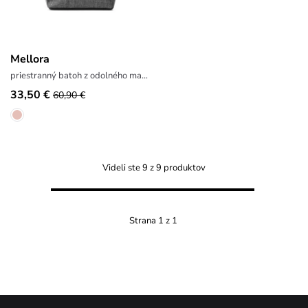
Mellora
priestranný batoh z odolného materiálu
33,50 €
60,90 €
Videli ste 9 z 9 produktov
Strana 1 z 1