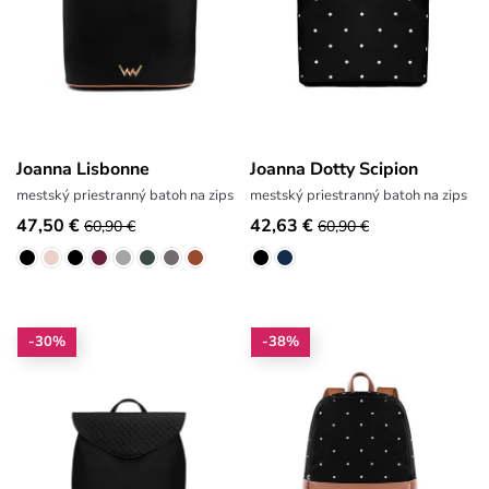
Joanna Lisbonne
Joanna Dotty Scipion
mestský priestranný batoh na zips
mestský priestranný batoh na zips
47,50 €
42,63 €
60,90 €
60,90 €
-30%
-38%