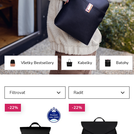
Všetky Bestsellery
Kabelky
Batohy
Filtrovať
Radiť
-22%
-22%