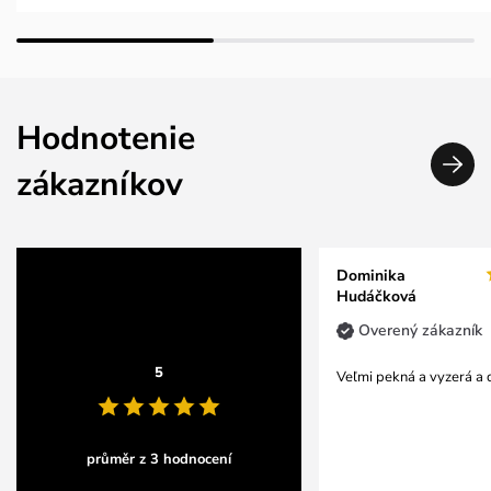
Hodnotenie
zákazníkov
Dominika
Hudáčková
Overený zákazník
5
Veľmi pekná a vyzerá a d
průměr z 3 hodnocení