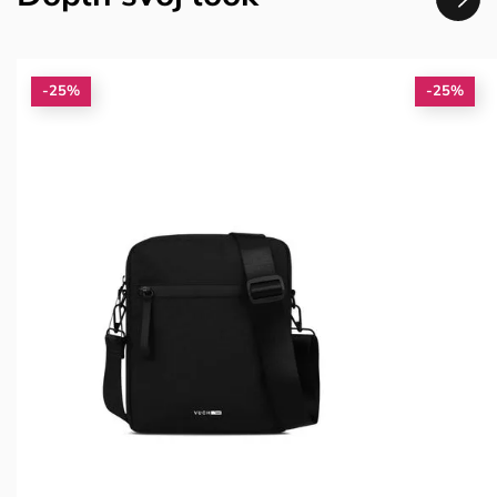
-25%
-25%