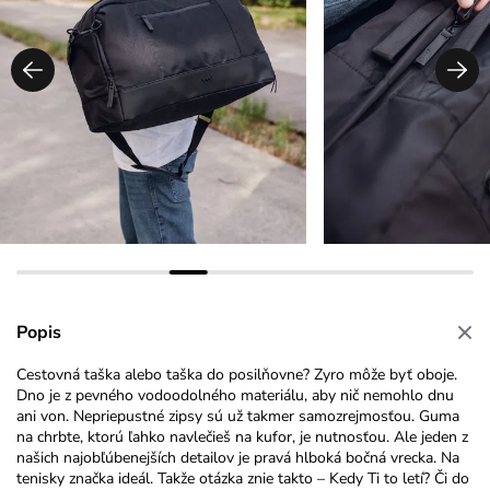
Popis
Cestovná taška alebo taška do posilňovne? Zyro môže byť oboje.
Dno je z pevného vodoodolného materiálu, aby nič nemohlo dnu
ani von. Nepriepustné zipsy sú už takmer samozrejmosťou. Guma
na chrbte, ktorú ľahko navlečieš na kufor, je nutnosťou. Ale jeden z
našich najobľúbenejších detailov je pravá hlboká bočná vrecka. Na
tenisky značka ideál. Takže otázka znie takto – Kedy Ti to letí? Či do