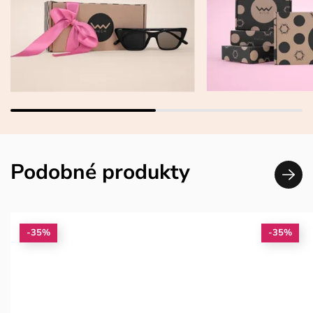
Podobné produkty
-35%
-35%