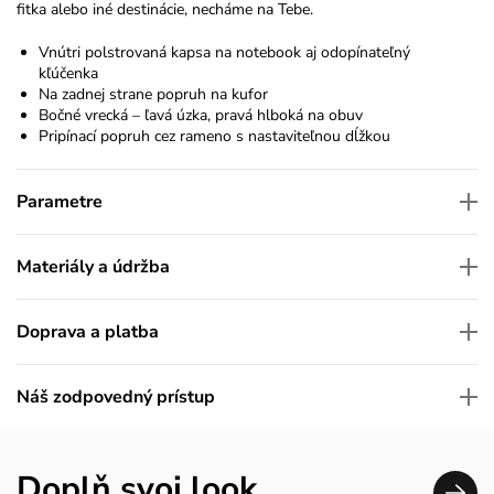
fitka alebo iné destinácie, necháme na Tebe.
Vnútri polstrovaná kapsa na notebook aj odopínateľný
kľúčenka
Na zadnej strane popruh na kufor
Bočné vrecká – ľavá úzka, pravá hlboká na obuv
Pripínací popruh cez rameno s nastaviteľnou dĺžkou
Parametre
Materiály a údržba
Doprava a platba
Náš zodpovedný prístup
Doplň svoj look