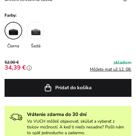
Farby:
Čierna
Šedá
52,90 €
skladom
34,39 €
i
Môžete mať už 12. 08.
Pridať do košíka
Vrátenie zdarma do 30 dní
Vo VUCH môžeš objavovať, skúšať a vyberať z
tisícov možností. A keď ti niečo nesadne? Pošli nám
to späť jednoducho a zadarmo.