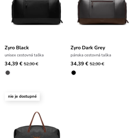
Zyro Black
Zyro Dark Grey
unisex cestovná taška
pánska cestovná taška
34,39 €
34,39 €
52,90 €
52,90 €
nie je dostupné