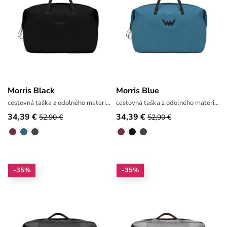
Morris Black
Morris Blue
cestovná taška z odolného materiálu
cestovná taška z odolného materiálu
34,39 €
34,39 €
52,90 €
52,90 €
-35%
-35%