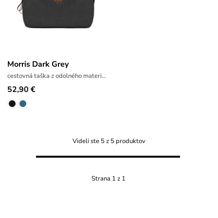
Morris Dark Grey
cestovná taška z odolného materiálu
52,90 €
Videli ste 5 z 5 produktov
Strana 1 z 1