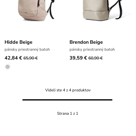
Hidde Beige
Brendon Beige
pánsky priestranný batoh
pánsky priestranný batoh
42,84 €
39,59 €
65,90 €
60,90 €
Videli ste 4 z 4 produktov
Strana 1 z 1