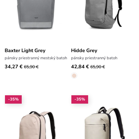
Baxter Light Grey
Hidde Grey
pánsky priestranný mestský batoh
pánsky priestranný batoh
34,27 €
42,84 €
65,90 €
65,90 €
-35%
-35%