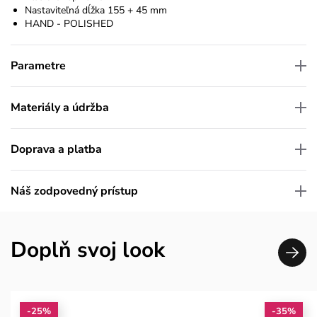
Nastaviteľná dĺžka 155 + 45 mm
HAND - POLISHED
Parametre
Materiály a údržba
Doprava a platba
Náš zodpovedný prístup
Doplň svoj look
-25%
-35%