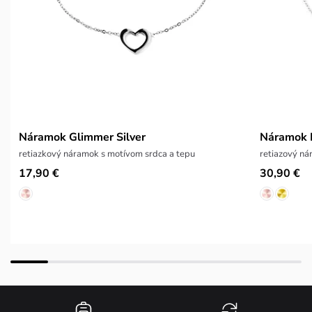
Náramok Glimmer Silver
Náramok E
retiazkový náramok s motívom srdca a tepu
retiazový n
17,90 €
30,90 €