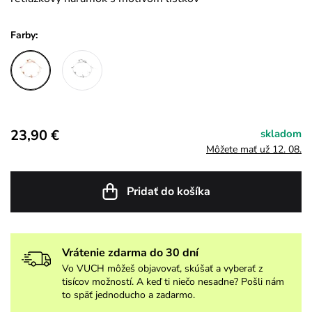
Farby:
23,90 €
skladom
Môžete mať už 12. 08.
Pridať do košíka
Vrátenie zdarma do 30 dní
Vo VUCH môžeš objavovať, skúšať a vyberať z
tisícov možností. A keď ti niečo nesadne? Pošli nám
to späť jednoducho a zadarmo.