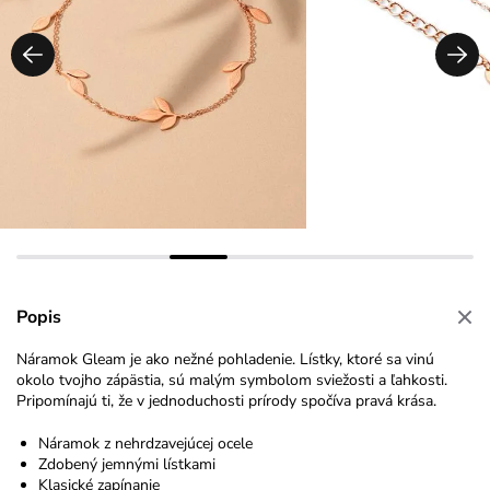
Popis
Náramok Gleam je ako nežné pohladenie. Lístky, ktoré sa vinú
okolo tvojho zápästia, sú malým symbolom sviežosti a ľahkosti.
Pripomínajú ti, že v jednoduchosti prírody spočíva pravá krása.
Náramok z nehrdzavejúcej ocele
Zdobený jemnými lístkami
Klasické zapínanie