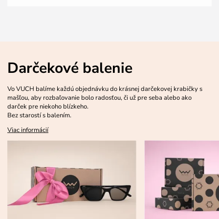
Darčekové balenie
Vo VUCH balíme každú objednávku do krásnej darčekovej krabičky s
mašľou, aby rozbaľovanie bolo radosťou, či už pre seba alebo ako
darček pre niekoho blízkeho.
Bez starostí s balením.
Viac informácií