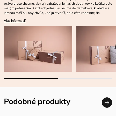
práve preto chceme, aby aj rozbaľovanie našich doplnkov ku kočíku bolo
malým potešením. Každú objednávku balíme do darčekovej krabičky s
jemnou mašľou, aby chvíľa, keď ju otvoríš, bola ešte radostnejšia.
Viac informácií
Podobné produkty