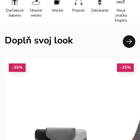
Darčekové
Hlavné
Vrecká
Popruh
Zatváranie
Nová
balenie
vrecko
značka
Engelis
Doplň svoj look
-35%
-35%