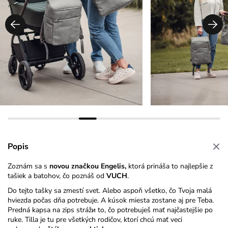
Popis
Zoznám sa s
novou značkou Engelis,
ktorá prináša to najlepšie z
tašiek a batohov, čo poznáš od
VUCH
.
Do tejto tašky sa zmestí svet. Alebo aspoň všetko, čo Tvoja malá
hviezda počas dňa potrebuje. A kúsok miesta zostane aj pre Teba.
Predná kapsa na zips strážи to, čo potrebuješ mať najčastejšie po
ruke. Tilla je tu pre všetkých rodičov, ktorí chcú mať veci