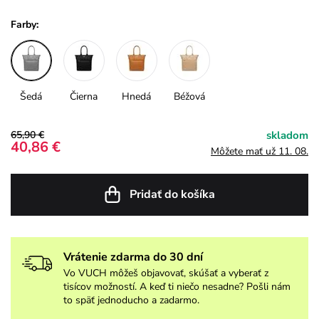
Farby:
Šedá
Čierna
Hnedá
Béžová
65,90 €
skladom
40,86 €
Môžete mať už 11. 08.
Pridať do košíka
Vrátenie zdarma do 30 dní
Vo VUCH môžeš objavovať, skúšať a vyberať z
tisícov možností. A keď ti niečo nesadne? Pošli nám
to späť jednoducho a zadarmo.