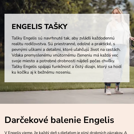
ENGELIS TAŠKY
Tašky Engelis sú navrhnuté tak, aby zvládli každodennú
realitu rodičovstva. Sú priestranné, odolné a praktické, s
pevnými uškami a detailmi, ktoré uľahčujú život na cestách.
Vďaka premyslenému vnútornému členeniu má každá vec
svoje miesto a potrebné drobnosti nájdeš počas chvíľky.
Tašky Engelis spájajú funkčnosť a čistý dizajn, ktorý sa hodí
ku kočíku aj k bežnému noseniu.
Darčekové balenie Engelis
V Engelis vieme, že každý deň s dieťaťom je plný drobných zázrakov. A