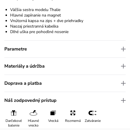
Väčšia sestra modelu Thalie
Hlavné zapínanie na magnet
Vnútorná kapsa na zips + dve priehradky
Naozaj priestranná kabelka
Dlhé uška pre pohodlné nosenie
Parametre
Materiály a údržba
Doprava a platba
Náš zodpovedný prístup
Darčekové
Hlavné
Vrecká
Rozmerná
Zatváranie
balenie
vrecko