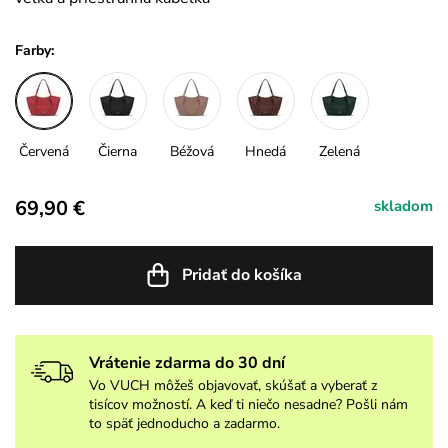
Farby:
Červená
Čierna
Béžová
Hnedá
Zelená
69,90 €
skladom
Pridať do košíka
Vrátenie zdarma do 30 dní
Vo VUCH môžeš objavovať, skúšať a vyberať z
tisícov možností. A keď ti niečo nesadne? Pošli nám
to späť jednoducho a zadarmo.