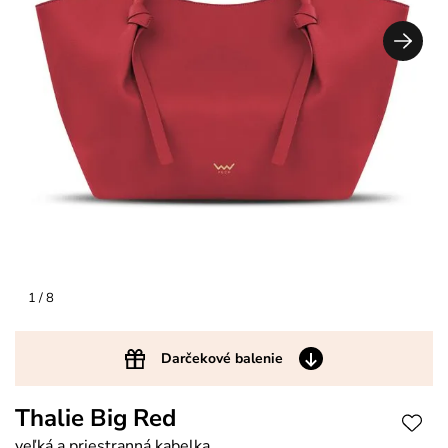
1
/ 8
Darčekové balenie
Thalie Big Red
veľká a priestranná kabelka