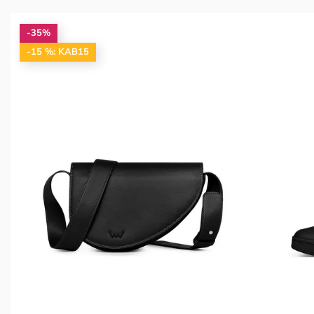
-35%
-15 %: KAB15