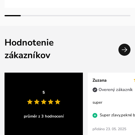
Hodnotenie
zákazníkov
Zuzana
Overený zákazník
5
super
Super zľavy,pekné b
průměr z 3 hodnocení
přidáno 23. 05. 2025