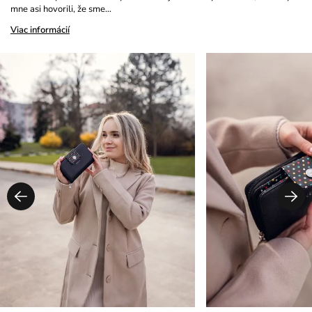
mne asi hovorili, že sme…
Viac informácií