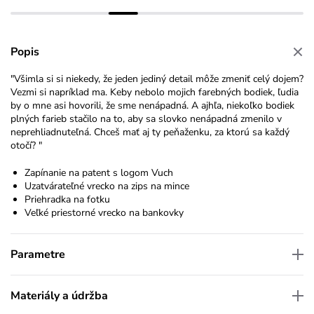
Popis
"Všimla si si niekedy, že jeden jediný detail môže zmeniť celý dojem?
Vezmi si napríklad ma. Keby nebolo mojich farebných bodiek, ľudia
by o mne asi hovorili, že sme nenápadná. A ajhľa, niekoľko bodiek
plných farieb stačilo na to, aby sa slovko nenápadná zmenilo v
neprehliadnuteľná. Chceš mať aj ty peňaženku, za ktorú sa každý
otočí? "
Zapínanie na patent s logom Vuch
Uzatvárateľné vrecko na zips na mince
Priehradka na fotku
Veľké priestorné vrecko na bankovky
Parametre
Materiály a údržba