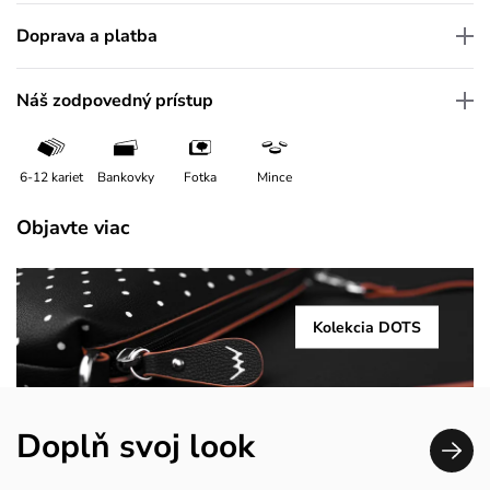
Doprava a platba
Náš zodpovedný prístup
6-12 kariet
Bankovky
Fotka
Mince
Objavte viac
Kolekcia DOTS
Doplň svoj look