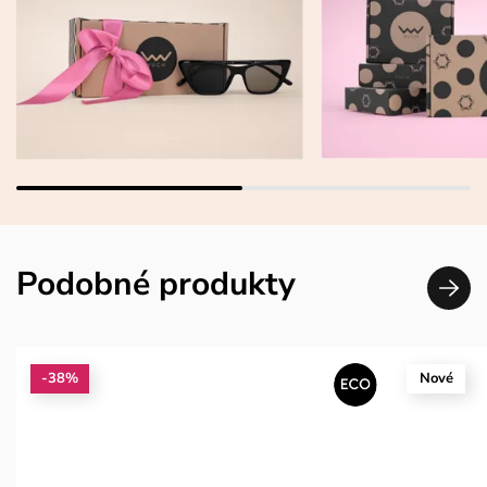
Podobné produkty
-38%
Nové