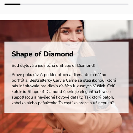
Shape of Diamond
Buď štýlová a jedinečná s Shape of Diamond!
Práve pokukávaš po klenotoch a diamantoch nášho
portfólia. Bestsellerky Cary a Carrie sa stali ikonou, ktorá
nás inšpirovala pre dizajn ďalších luxusných Vušiek. Celú
kolekciu Shape of Diamond šperkuje elegantná hra so
slepotlačou a nevšedné kovové detaily. Tak ktorý batoh,
kabelka alebo peňaženka Ťa chytí za srdce a už nepustí?