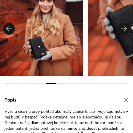
Popis
Vyzerá síce na prvý pohľad ako malý zápisník, ale Tvoje tajomstvá v
nej budú v bezpečí. Vďaka detailnej hre so slepotlačou je ďalšou
členkou našej diamantovej kolekcie. A teraz nech hovorí pár čísiel –
jeden patent, jedna priehradka na mince a až desať priehradiek na