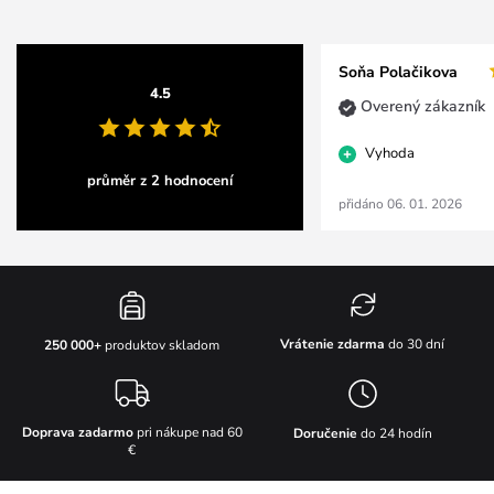
Soňa Polačikova
4.5
Overený zákazník
Vyhoda
průměr z 2 hodnocení
přidáno 06. 01. 2026
Vrátenie zdarma
do 30 dní
250 000+
produktov skladom
Doprava zadarmo
pri nákupe nad 60
Doručenie
do 24 hodín
€