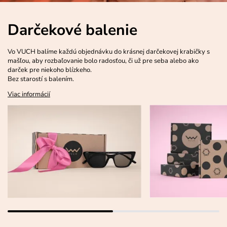
Darčekové balenie
Vo VUCH balíme každú objednávku do krásnej darčekovej krabičky s
mašľou, aby rozbaľovanie bolo radosťou, či už pre seba alebo ako
darček pre niekoho blízkeho.
Bez starostí s balením.
Viac informácií