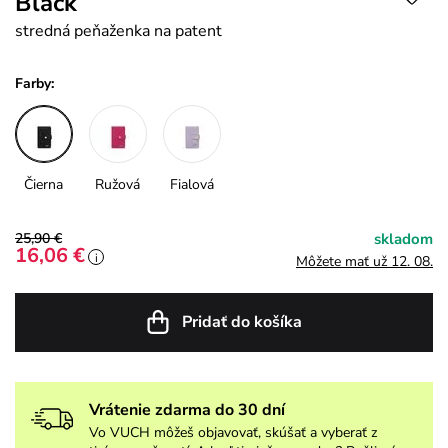
Black
stredná peňaženka na patent
Farby:
Čierna
Ružová
Fialová
25,90 €
skladom
16,06 €
i
Môžete mať už 12. 08.
Pridať do košíka
Vrátenie zdarma do 30 dní
Vo VUCH môžeš objavovať, skúšať a vyberať z