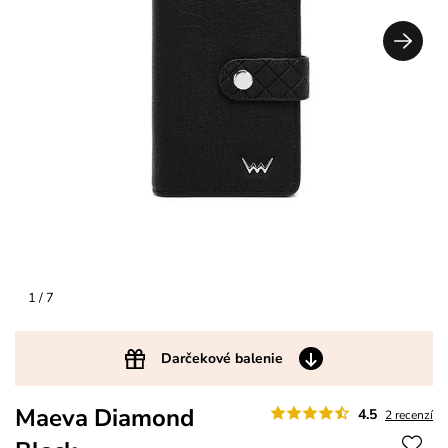
1
/ 7
Darčekové balenie
Maeva Diamond
4.5
2 recenzí