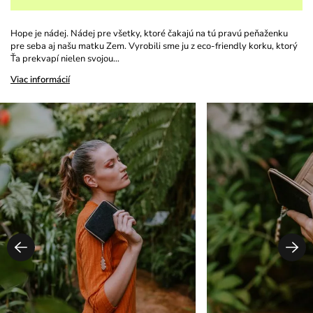
Hope je nádej. Nádej pre všetky, ktoré čakajú na tú pravú peňaženku
pre seba aj našu matku Zem. Vyrobili sme ju z eco-friendly korku, ktorý
Ťa prekvapí nielen svojou…
Viac informácií