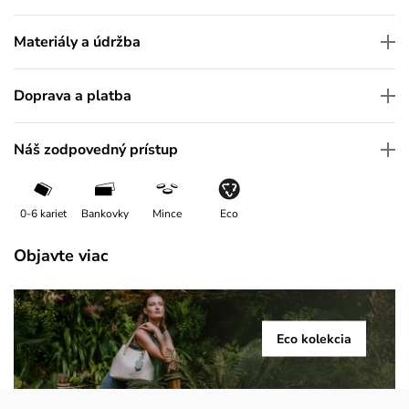
Materiály a údržba
Doprava a platba
Náš zodpovedný prístup
0-6 kariet
Bankovky
Mince
Eco
Objavte viac
Eco kolekcia