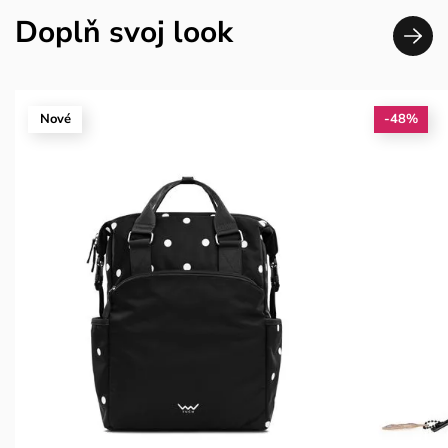
Doplň svoj look
Nové
-48%