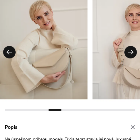
Popis
Na úspešnom príbehu modelu
Tricia
teraz stavia jej nová, luxusná