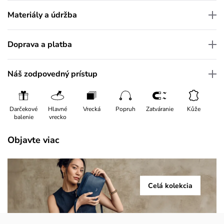
Materiály a údržba
Doprava a platba
Náš zodpovedný prístup
Darčekové
Hlavné
Vrecká
Popruh
Zatváranie
Kůže
balenie
vrecko
Objavte viac
Celá kolekcia