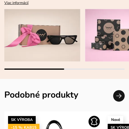
Viac informácií
Podobné produkty
SK VÝROBA
Nové
-15 %: KAB15
SK VÝRO