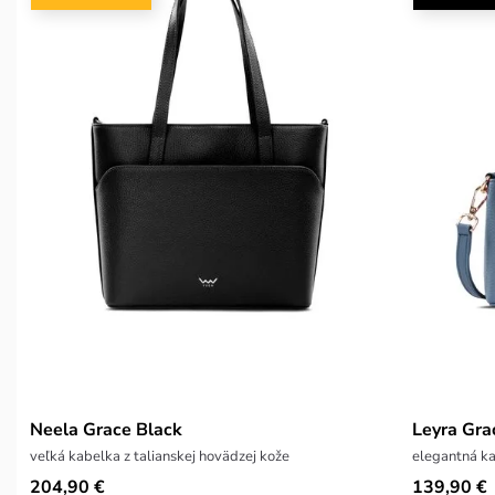
Neela Grace Black
Leyra Gra
veľká kabelka z talianskej hovädzej kože
elegantná ka
204,90 €
139,90 €