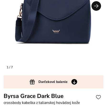
1
/ 7
Darčekové balenie
Byrsa Grace Dark Blue
crossbody kabelka z talianskej hovädzej kože