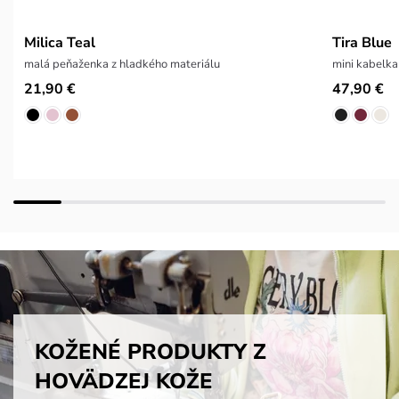
Milica Teal
Tira Blue
malá peňaženka z hladkého materiálu
mini kabelk
21,90 €
47,90 €
KOŽENÉ PRODUKTY Z
HOVÄDZEJ KOŽE