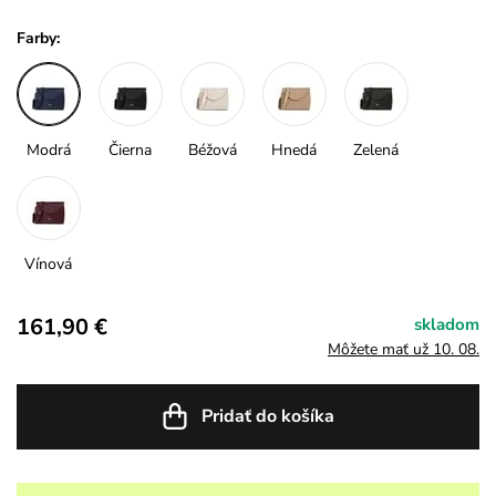
Farby:
Modrá
Čierna
Béžová
Hnedá
Zelená
Vínová
161,90 €
skladom
Môžete mať už 10. 08.
Pridať do košíka