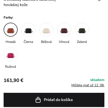
hovädzej kože
Farby:
Hnedá
Čierna
Béžová
Vínová
Zelená
Ružová
161,90 €
skladom
Môžete mať už 12. 08.
Pridať do košíka