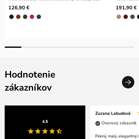
126,90 €
191,90 €
Hodnotenie
zákazníkov
Zuzana Labudová
4.5
Overený zákazník
Pekný, malý, elegantný,