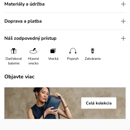
Materiály a údržba
Doprava a platba
Náš zodpovedný prístup
Darčekové
Hlavné
Vrecká
Popruh
Zatváranie
balenie
vrecko
Objavte viac
Celá kolekcia