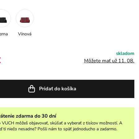
erna
Vínová
skladom
€
Môžete mať už 11. 08.
Pridať do košíka
rátenie zdarma do 30 dní
 VUCH môžeš objavovať, skúšať a vyberať z tisícov možností. A
ď ti niečo nesadne? Pošli nám to späť jednoducho a zadarmo.