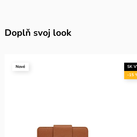
Doplň svoj look
Nové
SK 
-15 