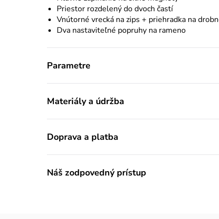
Priestor rozdelený do dvoch častí
Vnútorné vrecká na zips + priehradka na drobn
Dva nastaviteľné popruhy na rameno
Parametre
Materiály a údržba
Doprava a platba
Náš zodpovedný prístup