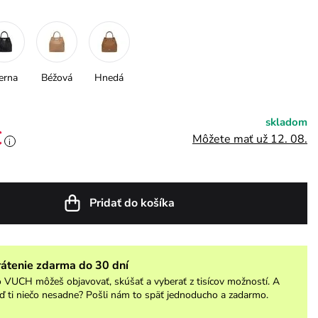
erna
Béžová
Hnedá
skladom
€
Môžete mať už 12. 08.
i
Pridať do košíka
rátenie zdarma do 30 dní
 VUCH môžeš objavovať, skúšať a vyberať z tisícov možností. A
ď ti niečo nesadne? Pošli nám to späť jednoducho a zadarmo.