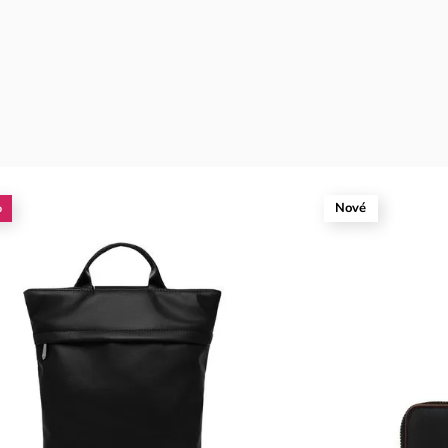
%
Nové