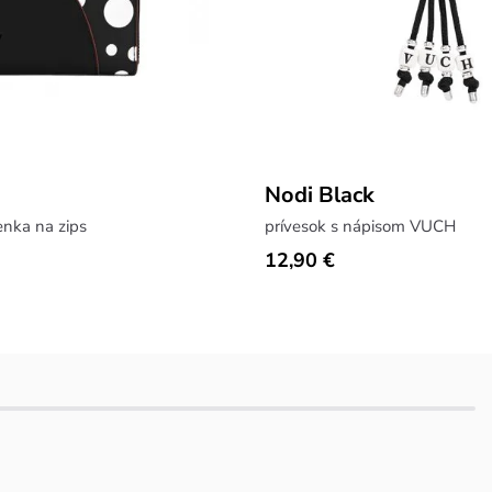
Nodi Black
nka na zips
prívesok s nápisom VUCH
12,90 €