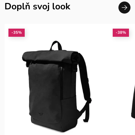
Doplň svoj look
-35%
-38%