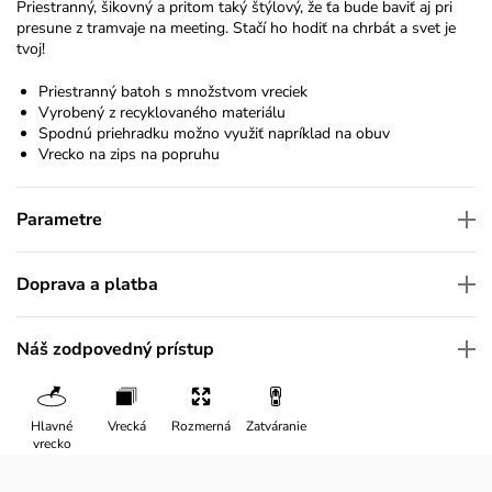
Priestranný, šikovný a pritom taký štýlový, že ťa bude baviť aj pri
presune z tramvaje na meeting. Stačí ho hodiť na chrbát a svet je
tvoj!
Priestranný batoh s množstvom vreciek
Vyrobený z recyklovaného materiálu
Spodnú priehradku možno využiť napríklad na obuv
Vrecko na zips na popruhu
Parametre
Doprava a platba
Náš zodpovedný prístup
Hlavné
Vrecká
Rozmerná
Zatváranie
vrecko