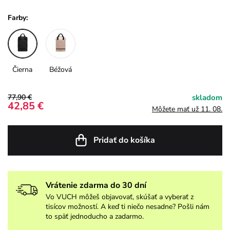
Farby:
Čierna
Béžová
77,90 €
skladom
42,85 €
Môžete mať už 11. 08.
Pridať do košíka
Vrátenie zdarma do 30 dní
Vo VUCH môžeš objavovať, skúšať a vyberať z
tisícov možností. A keď ti niečo nesadne? Pošli nám
to späť jednoducho a zadarmo.