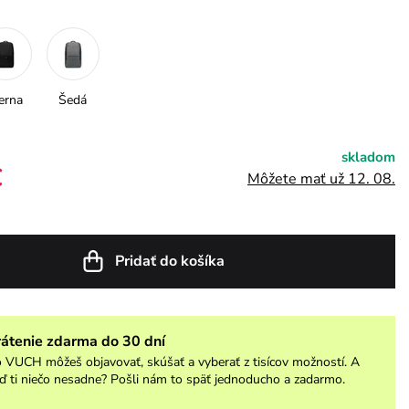
erna
Šedá
skladom
€
Môžete mať už 12. 08.
Pridať do košíka
rátenie zdarma do 30 dní
 VUCH môžeš objavovať, skúšať a vyberať z tisícov možností. A
ď ti niečo nesadne? Pošli nám to späť jednoducho a zadarmo.