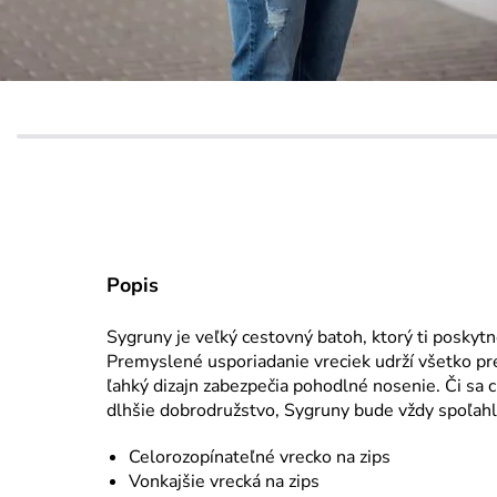
Popis
Sygruny je veľký cestovný batoh, ktorý ti poskytn
Premyslené usporiadanie vreciek udrží všetko pre
ľahký dizajn zabezpečia pohodlné nosenie. Či sa 
dlhšie dobrodružstvo, Sygruny bude vždy spoľahl
Celorozopínateľné vrecko na zips
Vonkajšie vrecká na zips