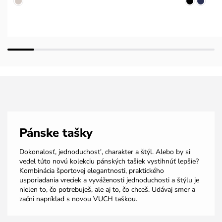
Pánske tašky
Dokonalosť, jednoduchost', charakter a štýl. Alebo by si
vedel túto novú kolekciu pánských tašiek vystihnúť lepšie?
Kombinácia športovej elegantnosti, praktického
usporiadania vreciek a vyváženosti jednoduchosti a štýlu je
nielen to, čo potrebuješ, ale aj to, čo chceš. Udávaj smer a
začni napríklad s novou VUCH taškou.