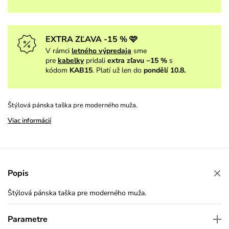
EXTRA ZĽAVA -15 % 🩷
V rámci
letného výpredaja
sme
pre
kabelky
pridali
extra zľavu −15 %
s
kódom
KAB15
. Platí už len do
pondělí 10.8.
Štýlová pánska taška pre moderného muža.
Viac informácií
Popis
Štýlová pánska taška pre moderného muža.
Parametre