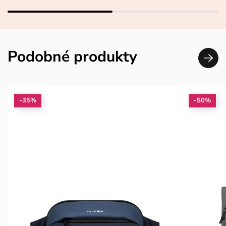
Podobné produkty
-35%
-50%