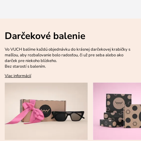
Darčekové balenie
Vo VUCH balíme každú objednávku do krásnej darčekovej krabičky s
mašľou, aby rozbaľovanie bolo radosťou, či už pre seba alebo ako
darček pre niekoho blízkeho.
Bez starostí s balením.
Viac informácií