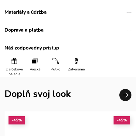
Materiály a údržba
Doprava a platba
Náš zodpovedný prístup
Darčekové
Vrecká
Pútko
Zatváranie
balenie
Doplň svoj look
-45%
-45%