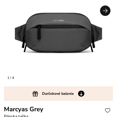
1
/ 4
Darčekové balenie
Marcyas Grey
Pánska taška