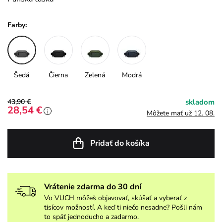
Farby:
Šedá
Čierna
Zelená
Modrá
43,90 €
skladom
28,54 €
i
Môžete mať už 12. 08.
Pridať do košíka
Vrátenie zdarma do 30 dní
Vo VUCH môžeš objavovať, skúšať a vyberať z
tisícov možností. A keď ti niečo nesadne? Pošli nám
to späť jednoducho a zadarmo.