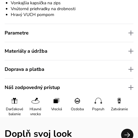
Vonkajšia kapsička na zips
Vnútorné priehradky na drobnosti
Hravý VUCH pompom
Parametre
Materiály a údržba
Doprava a platba
Náš zodpovedný prístup
Darčekové
Hlavné
Vrecká
Ozdoba
Popruh
Zatváranie
balenie
vrecko
Doplň svoj look