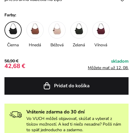
Farby:
Čierna
Hnedá
Béžová
Zelená
Vínová
56,90 €
skladom
42,68 €
Môžete mať už 12. 08.
Pridať do košíka
Vrátenie zdarma do 30 dní
Vo VUCH môžeš objavovať, skúšať a vyberať z
tisícov možností. A keď ti niečo nesadne? Pošli nám
to späť jednoducho a zadarmo.