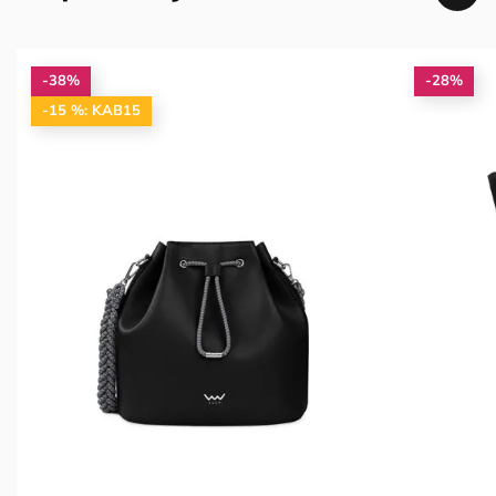
-38%
-28%
-15 %: KAB15