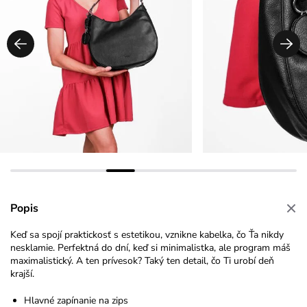
Popis
Keď sa spojí praktickosť s estetikou, vznikne kabelka, čo Ťa nikdy
nesklamie. Perfektná do dní, keď si minimalistka, ale program máš
maximalistický. A ten prívesok? Taký ten detail, čo Ti urobí deň
krajší.
Hlavné zapínanie na zips