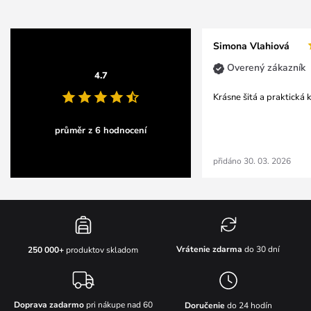
Simona Vlahiová
Overený zákazník
4.7
Krásne šitá a praktická 
průměr z 6 hodnocení
přidáno 30. 03. 2026
Vrátenie zdarma
do 30 dní
250 000+
produktov skladom
Doprava zadarmo
pri nákupe nad 60
Doručenie
do 24 hodín