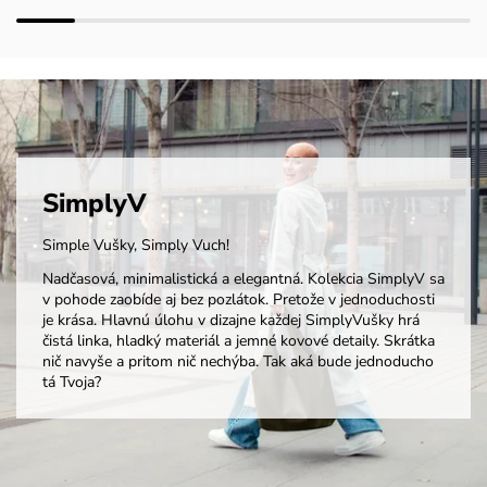
SimplyV
Simple Vušky, Simply Vuch!
Nadčasová, minimalistická a elegantná. Kolekcia SimplyV sa
v pohode zaobíde aj bez pozlátok. Pretože v jednoduchosti
je krása. Hlavnú úlohu v dizajne každej SimplyVušky hrá
čistá linka, hladký materiál a jemné kovové detaily. Skrátka
nič navyše a pritom nič nechýba. Tak aká bude jednoducho
tá Tvoja?