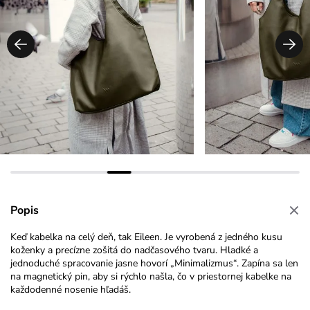
Popis
Keď kabelka na celý deň, tak Eileen. Je vyrobená z jedného kusu
koženky a precízne zošitá do nadčasového tvaru. Hladké a
jednoduché spracovanie jasne hovorí „Minimalizmus“. Zapína sa len
na magnetický pin, aby si rýchlo našla, čo v priestornej kabelke na
každodenné nosenie hľadáš.