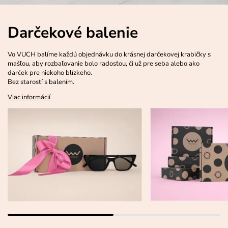
Darčekové balenie
Vo VUCH balíme každú objednávku do krásnej darčekovej krabičky s
mašľou, aby rozbaľovanie bolo radosťou, či už pre seba alebo ako
darček pre niekoho blízkeho.
Bez starostí s balením.
Viac informácií