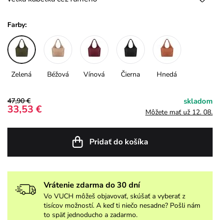
Farby:
Zelená
Béžová
Vínová
Čierna
Hnedá
47,90 €
skladom
33,53 €
Môžete mať už 12. 08.
Pridať do košíka
Vrátenie zdarma do 30 dní
Vo VUCH môžeš objavovať, skúšať a vyberať z
tisícov možností. A keď ti niečo nesadne? Pošli nám
to späť jednoducho a zadarmo.