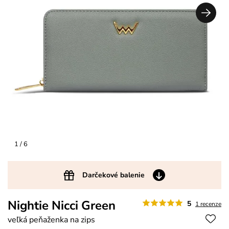
1
/ 6
Darčekové balenie
Nightie Nicci Green
5
1 recenze
veľká peňaženka na zips