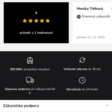
Monika Trtíková
5
Overený zákazník
.
průměr z 1 hodnocení
přidáno 23. 12. 2025
Vrátenie zdarma
do 30 dní
250 000+
produktov skladom
Doprava zadarmo
pri nákupe nad 60
Doručenie
do 24 hodín
€
Zákaznícka podpora