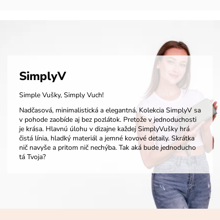
SimplyV
Simple Vušky, Simply Vuch!
Nadčasová, minimalistická a elegantná. Kolekcia SimplyV sa
v pohode zaobíde aj bez pozlátok. Pretože v jednoduchosti
je krása. Hlavnú úlohu v dizajne každej SimplyVušky hrá
čistá línia, hladký materiál a jemné kovové detaily. Skrátka
nič navyše a pritom nič nechýba. Tak aká bude jednoducho
tá Tvoja?