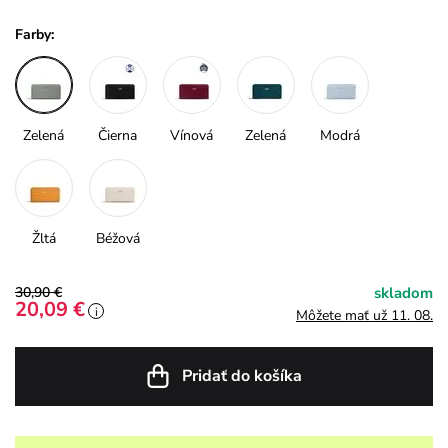
Farby:
Zelená
Čierna
Vínová
Zelená
Modrá
Žltá
Béžová
30,90 €
skladom
20,09 €
i
Môžete mať už 11. 08.
Pridať do košíka