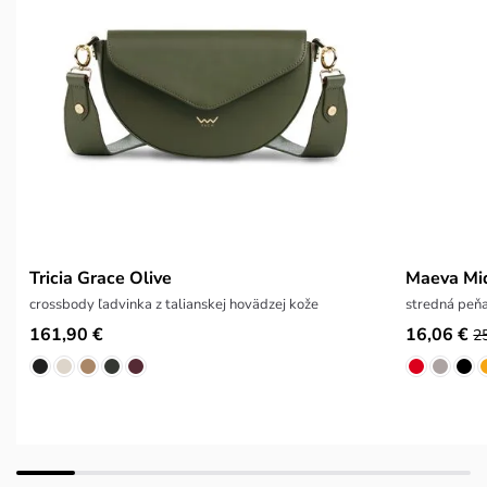
Tricia Grace Olive
Maeva Mi
crossbody ľadvinka z talianskej hovädzej kože
stredná peň
161,90 €
16,06 €
2