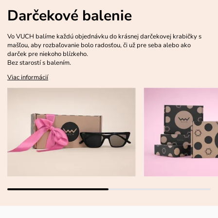
Darčekové balenie
Vo VUCH balíme každú objednávku do krásnej darčekovej krabičky s
mašľou, aby rozbaľovanie bolo radosťou, či už pre seba alebo ako
darček pre niekoho blízkeho.
Bez starostí s balením.
Viac informácií