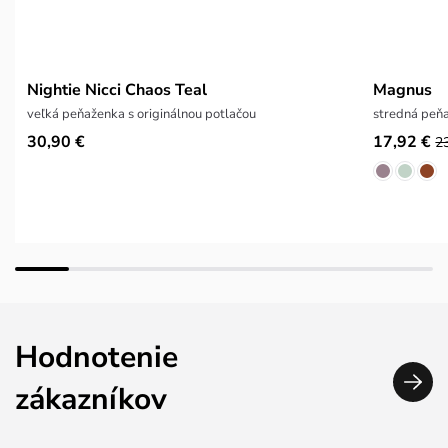
Nightie Nicci Chaos Teal
Magnus
veľká peňaženka s originálnou potlačou
stredná peňa
30,90 €
17,92 €
2
Hodnotenie
zákazníkov