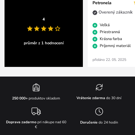
Petronela
Overený zákazník
4
Veľká
Priestranná
Krásna farba
průměr z 1 hodnocení
Príjemný materiál
přidáno 22. 05. 2025
Vrátenie zdarma
do 30 dní
250 000+
produktov skladom
Doprava zadarmo
pri nákupe nad 60
Doručenie
do 24 hodín
€