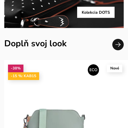
Kolekcia DOTS
Doplň svoj look
-38%
Nové
-15 %: KAB15