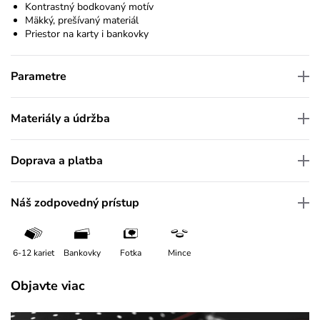
Kontrastný bodkovaný motív
Mäkký, prešívaný materiál
Priestor na karty i bankovky
Parametre
Materiály a údržba
Doprava a platba
Náš zodpovedný prístup
6-12 kariet
Bankovky
Fotka
Mince
Objavte viac