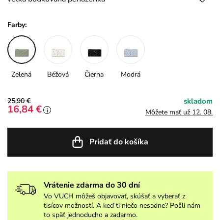
Farby:
Zelená
Béžová
Čierna
Modrá
25,90 €
skladom
16,84 €
i
Môžete mať už 12. 08.
Pridať do košíka
Vrátenie zdarma do 30 dní
Vo VUCH môžeš objavovať, skúšať a vyberať z
tisícov možností. A keď ti niečo nesadne? Pošli nám
to späť jednoducho a zadarmo.