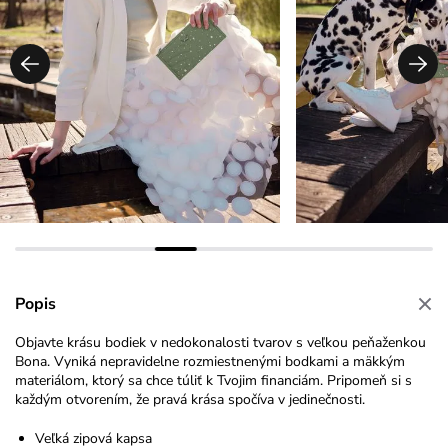
Popis
Objavte krásu bodiek v nedokonalosti tvarov s veľkou peňaženkou
Bona. Vyniká nepravidelne rozmiestnenými bodkami a mäkkým
materiálom, ktorý sa chce túliť k Tvojim financiám. Pripomeň si s
každým otvorením, že pravá krása spočíva v jedinečnosti.
Veľká zipová kapsa