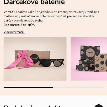
Darčekové balenie
Vo VUCH balíme každú objednávku do krásnej darčekovej krabičky s
mašľou, aby rozbaľovanie bolo radosťou, či už pre seba alebo ako
darček pre niekoho blízkeho.
Bez starostí s balením.
Viac informácií