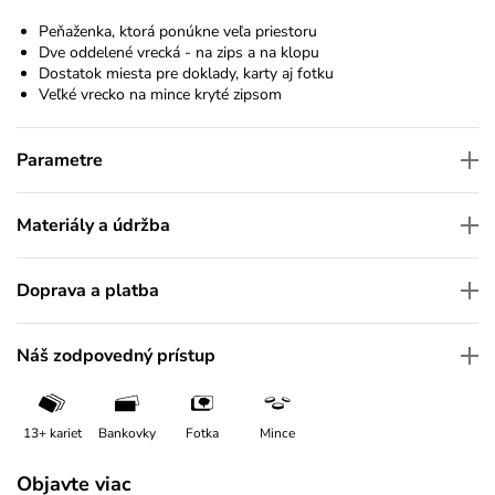
Peňaženka, ktorá ponúkne veľa priestoru
Dve oddelené vrecká - na zips a na klopu
Dostatok miesta pre doklady, karty aj fotku
Veľké vrecko na mince kryté zipsom
Parametre
Materiály a údržba
Doprava a platba
Náš zodpovedný prístup
13+ kariet
Bankovky
Fotka
Mince
Objavte viac