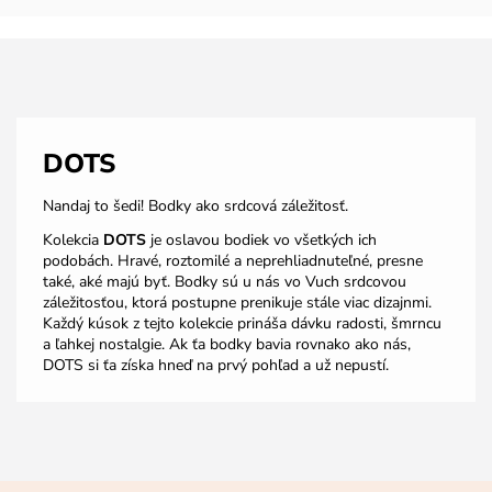
DOTS
Nandaj to šedi! Bodky ako srdcová záležitosť.
Kolekcia
DOTS
je oslavou bodiek vo všetkých ich
podobách. Hravé, roztomilé a neprehliadnuteľné, presne
také, aké majú byť. Bodky sú u nás vo Vuch srdcovou
záležitosťou, ktorá postupne prenikuje stále viac dizajnmi.
Každý kúsok z tejto kolekcie prináša dávku radosti, šmrncu
a ľahkej nostalgie. Ak ťa bodky bavia rovnako ako nás,
DOTS si ťa získa hneď na prvý pohľad a už nepustí.