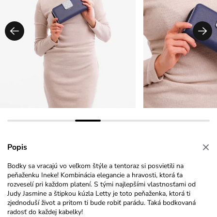
Popis
Bodky sa vracajú vo veľkom štýle a tentoraz si posvietili na
peňaženku Ineke! Kombinácia elegancie a hravosti, ktorá ťa
rozveselí pri každom platení. S tými najlepšími vlastnosťami od
Judy Jasmine a štipkou kúzla Letty je toto peňaženka, ktorá ti
zjednoduší život a pritom ti bude robiť parádu. Taká bodkovaná
radosť do každej kabelky!