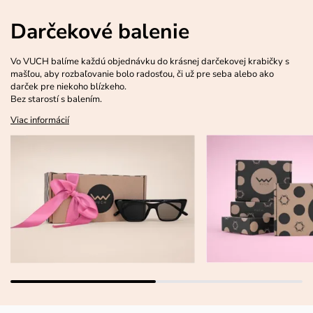
Darčekové balenie
Vo VUCH balíme každú objednávku do krásnej darčekovej krabičky s
mašľou, aby rozbaľovanie bolo radosťou, či už pre seba alebo ako
darček pre niekoho blízkeho.
Bez starostí s balením.
Viac informácií