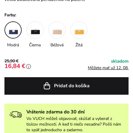
Farby:
Modrá
Čierna
Béžová
Žltá
25,90 €
skladom
16,84 €
i
Môžete mať už 12. 08.
Pridať do košíka
Vrátenie zdarma do 30 dní
Vo VUCH môžeš objavovať, skúšať a vyberať z
tisícov možností. A keď ti niečo nesadne? Pošli nám
to späť jednoducho a zadarmo.