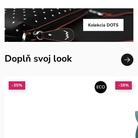
Kolekcia DOTS
Doplň svoj look
-35%
-38%