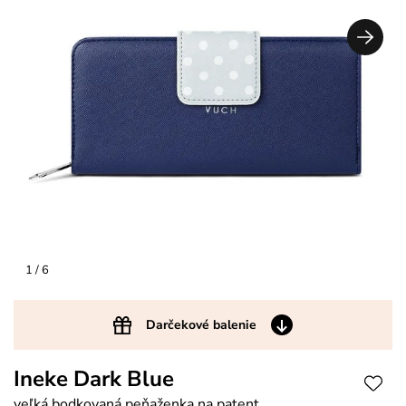
1
/ 6
Darčekové balenie
Ineke Dark Blue
veľká bodkovaná peňaženka na patent