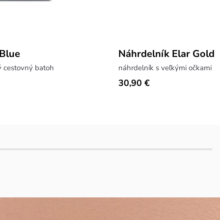
Blue
Náhrdelník Elar Gold
ý cestovný batoh
náhrdelník s veľkými očkami
30,90 €