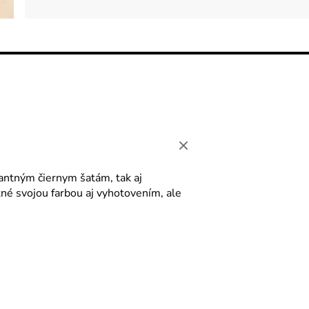
gantným čiernym šatám, tak aj
tné svojou farbou aj vyhotovením, ale