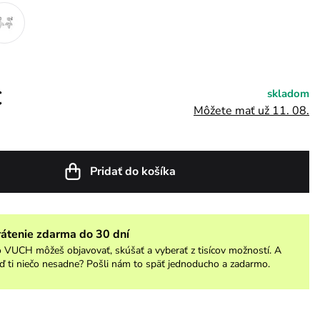
€
skladom
Môžete mať už 11. 08.
Pridať do košíka
rátenie zdarma do 30 dní
 VUCH môžeš objavovať, skúšať a vyberať z tisícov možností. A
ď ti niečo nesadne? Pošli nám to späť jednoducho a zadarmo.