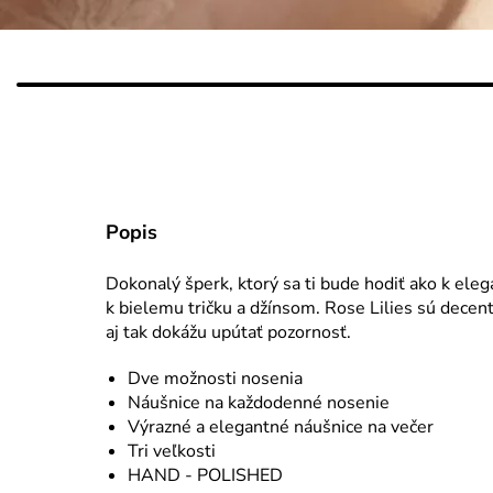
Popis
Dokonalý šperk, ktorý sa ti bude hodiť ako k ele
k bielemu tričku a džínsom. Rose Lilies sú decen
aj tak dokážu upútať pozornosť.
Dve možnosti nosenia
Náušnice na každodenné nosenie
Výrazné a elegantné náušnice na večer
Tri veľkosti
HAND - POLISHED