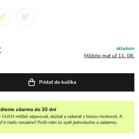
€
skladom
Môžete mať už 11. 08.
Pridať do košíka
rátenie zdarma do 30 dní
 VUCH môžeš objavovať, skúšať a vyberať z tisícov možností. A
ď ti niečo nesadne? Pošli nám to späť jednoducho a zadarmo.