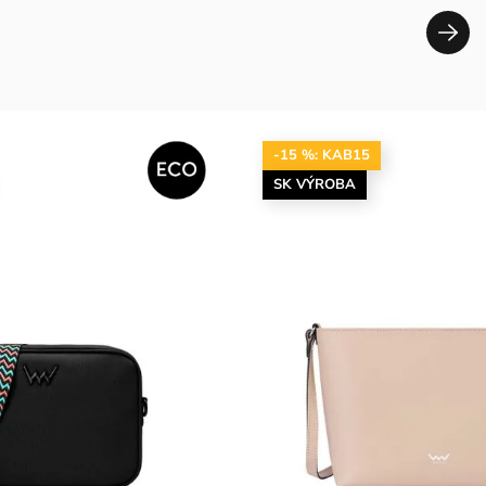
-15 %: KAB15
SK VÝROBA