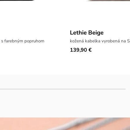
Lethie Beige
a s farebným popruhom
kožená kabelka vyrobená na S
139,90 €