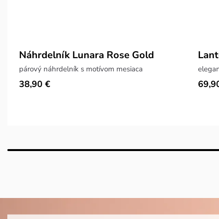
Náhrdelník Lunara Rose Gold
Lant
párový náhrdelník s motívom mesiaca
elegan
38,90 €
69,9