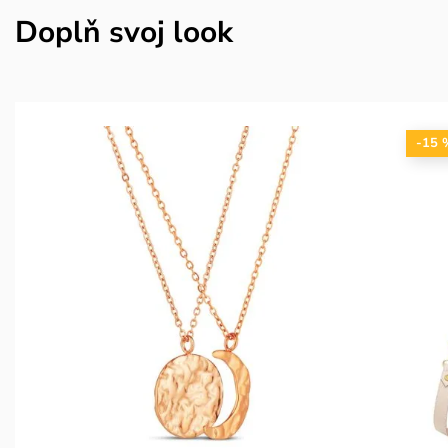
Doplň svoj look
-15 