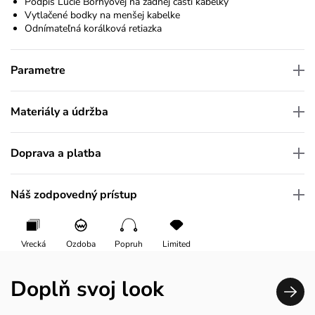
Podpis Lucie Borhyovej na zadnej časti kabelky
Vytlačené bodky na menšej kabelke
Odnímateľná korálková retiazka
Parametre
Materiály a údržba
Doprava a platba
Náš zodpovedný prístup
Vrecká
Ozdoba
Popruh
Limited
Doplň svoj look