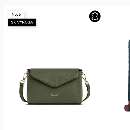
Nové
SK VÝROBA