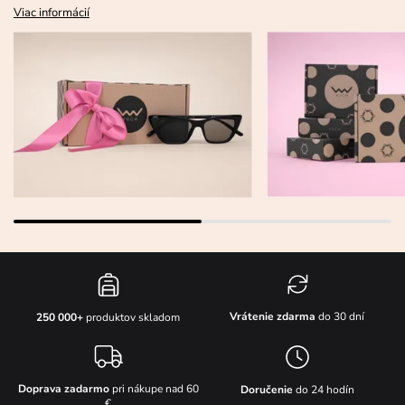
Viac informácií
Vrátenie zdarma
do 30 dní
250 000+
produktov skladom
Doprava zadarmo
pri nákupe nad 60
Doručenie
do 24 hodín
€