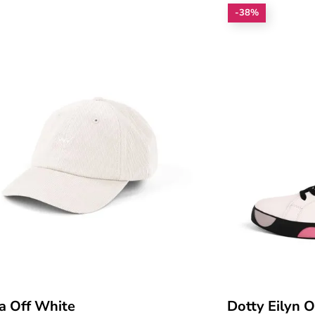
-38%
a Off White
Dotty Eilyn 