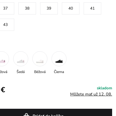
37
38
39
40
41
43
žová
Šedá
Béžová
Čierna
 €
skladom
Môžete mať už 12. 08.