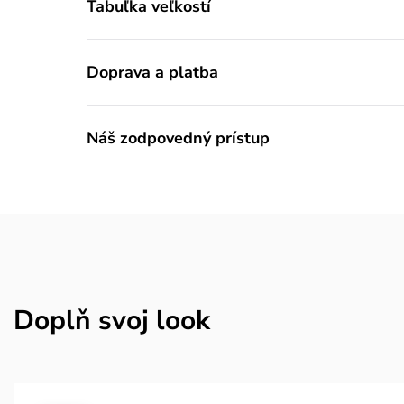
Tabuľka veľkostí
Doprava a platba
Náš zodpovedný prístup
Doplň svoj look