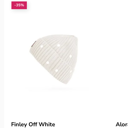
-35%
Finley Off White
Alor