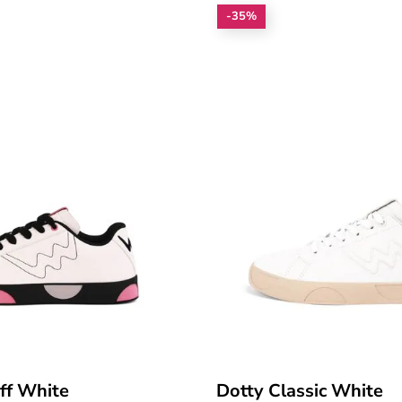
-35%
Off White
Dotty Classic White