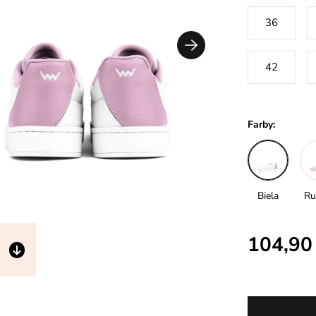
36
42
Farby:
Biela
Ru
104,90