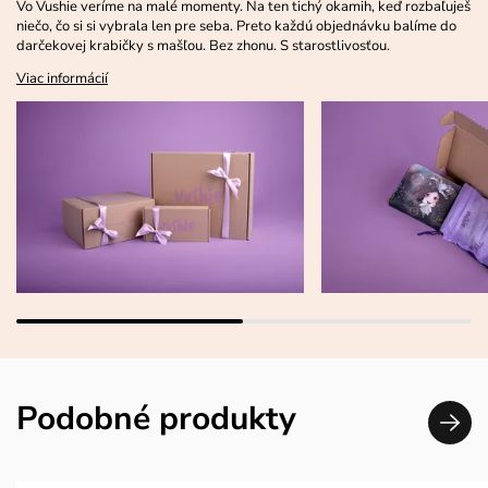
Vo Vushie veríme na malé momenty. Na ten tichý okamih, keď rozbaľuješ
niečo, čo si si vybrala len pre seba. Preto každú objednávku balíme do
darčekovej krabičky s mašľou. Bez zhonu. S starostlivosťou.
Viac informácií
Podobné produkty