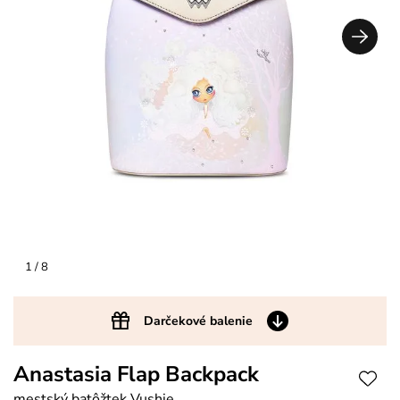
1
/ 8
Darčekové balenie
Anastasia Flap Backpack
mestský batôžtek Vushie