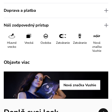
Doprava a platba
Náš zodpovedný prístup
Hlavné
Vrecká
Ozdoba
Zatváranie
Zatváranie
Nová
vrecko
značka
Vushie
Objavte viac
Nová značka Vushie