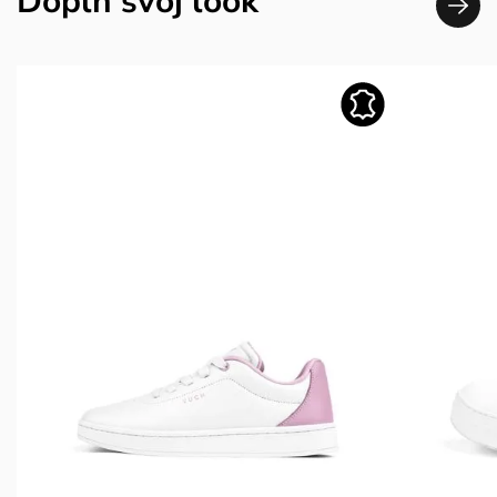
Doplň svoj look