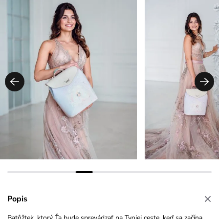
Popis
Batôžtek, ktorý Ťa bude sprevádzať na Tvojej ceste, keď sa začína