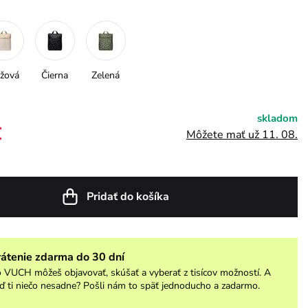
žová
Čierna
Zelená
skladom
€
Môžete mať už 11. 08.
Pridať do košíka
rátenie zdarma do 30 dní
 VUCH môžeš objavovať, skúšať a vyberať z tisícov možností. A
ď ti niečo nesadne? Pošli nám to späť jednoducho a zadarmo.