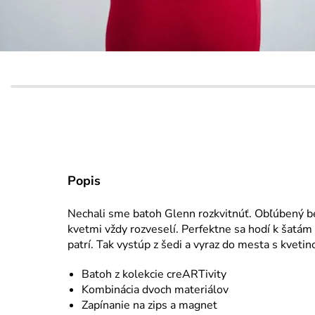
Popis
Nechali sme batoh Glenn rozkvitnúť. Obľúbený be
kvetmi vždy rozveselí. Perfektne sa hodí k šatám
patrí. Tak vystúp z šedi a vyraz do mesta s kvet
Batoh z kolekcie creARTivity
Kombinácia dvoch materiálov
Zapínanie na zips a magnet