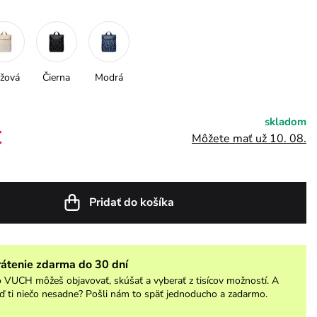
žová
Čierna
Modrá
skladom
€
Môžete mať už 10. 08.
Pridať do košíka
rátenie zdarma do 30 dní
 VUCH môžeš objavovať, skúšať a vyberať z tisícov možností. A
ď ti niečo nesadne? Pošli nám to späť jednoducho a zadarmo.