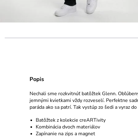
Popis
Nechali sme rozkvitnúť batôžtek Glenn. Obľúbený 
jemnými kvietkami vždy rozveselí. Perfektne sad
paráda ako sa patrí. Tak vystúp zo šedi a vyraz 
Batôžtek z kolekcie creARTivity
Kombinácia dvoch materiálov
Zapínanie na zips a magnet