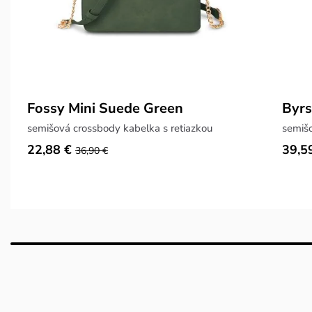
Fossy Mini Suede Green
Byrs
semišová crossbody kabelka s retiazkou
22,88 €
39,5
36,90 €